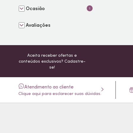
Ocasião
1
Avaliações
Aceita receber ofertas e
conteúdos exclusivos? Cadastre-
se!
Atendimento ao cliente
Clique aqui para esclarecer suas dúvidas.