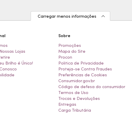
Carregar menos informações
nal
Sobre
mos
Promoções
Nossas Lojas
Mapa do Site
Retire
Procon
eu Brilho é Único!
Politica de Privacidade
 Conosco
Proteja-se Contra Fraudes
ilidade
Preferências de Cookies
Consumidor.gov.br
Código de defesa do consumidor
Termos de Uso
Trocas e Devoluções
Entregas
Carga Tributária