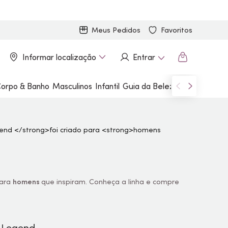
Meus Pedidos
Favoritos
Informar localização
Entrar
orpo & Banho
Masculinos
Infantil
Guia da Beleza
Marcas
para
homens
que inspiram. Conheça a linha e compre