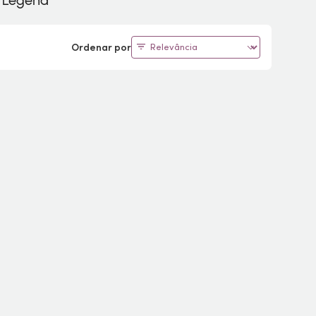
a Legend
Ordenar por