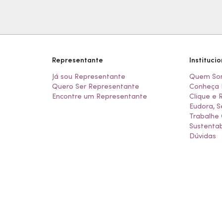
Representante
Institucio
Já sou Representante
Quem So
Quero Ser Representante
Conheça 
Encontre um Representante
Clique e 
Eudora, S
Trabalhe
Sustentab
Dúvidas