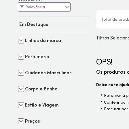
Total de
prod
Em Destaque
Filtros Selecio
Linhas da marca
Perfumaria
OPS!
Os produtos 
Cuidados Masculinos
Deixa eu te ajuda
Corpo e Banho
Retornar à
p
Conferir ou 
Estilo e Viagem
Procurar por
Preços