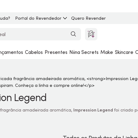
juda?
Portal do Revendedor
Quero Revender
nçamentos
Cabelos
Presentes
Niina Secrets
Make
Skincare
C
ion Legend
 fragrância amadeirada aromática,
Impression Legend
foi criado 