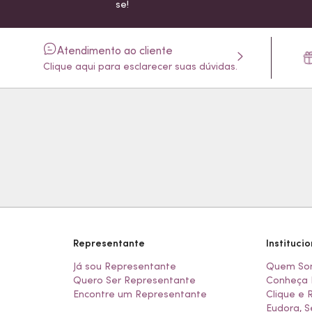
se!
Atendimento ao cliente
Clique aqui para esclarecer suas dúvidas.
Representante
Institucio
Já sou Representante
Quem So
Quero Ser Representante
Conheça 
Encontre um Representante
Clique e 
Eudora, S