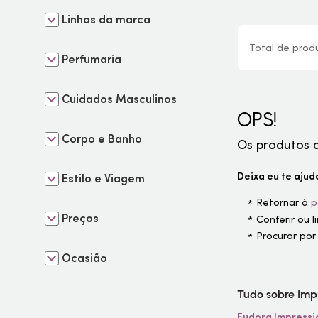
Linhas da marca
Total de
prod
Perfumaria
Cuidados Masculinos
OPS!
Corpo e Banho
Os produtos 
Deixa eu te ajuda
Estilo e Viagem
Retornar à
p
Preços
Conferir ou 
Procurar por
Ocasião
Tudo sobre Imp
Eudora Impressi