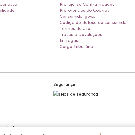
 Conosco
Proteja-se Contra Fraudes
ilidade
Preferências de Cookies
Consumidor.gov.br
Código de defesa do consumidor
Termos de Uso
Trocas e Devoluções
Entregas
Carga Tributária
Segurança
 venda direta.