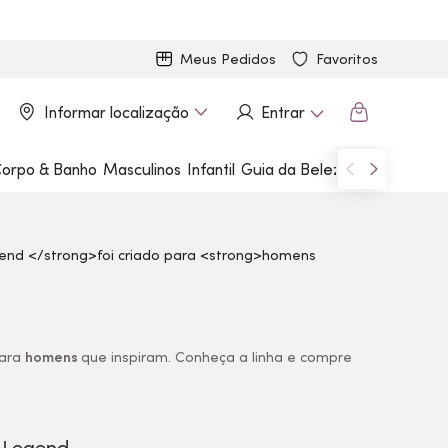
Meus Pedidos
Favoritos
Informar localização
Entrar
orpo & Banho
Masculinos
Infantil
Guia da Beleza
Marcas
para
homens
que inspiram. Conheça a linha e compre