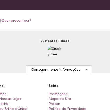
Quer presentear?
Sustentabilidade
Carregar menos informações
nal
Sobre
mos
Promoções
Nossas Lojas
Mapa do Site
Retire
Procon
eu Brilho é Único!
Politica de Privacidade