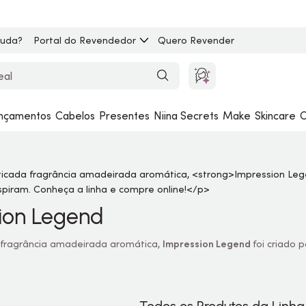
juda?
Portal do Revendedor
Quero Revender
nçamentos
Cabelos
Presentes
Niina Secrets
Make
Skincare
C
ion Legend
 fragrância amadeirada aromática,
Impression Legend
foi criado 