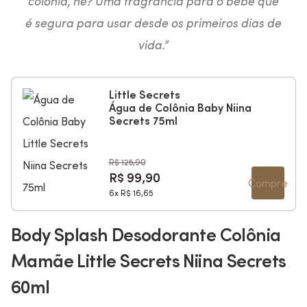
colônia, né? Uma fragrância para o bebê que
é segura para usar desde os primeiros dias de
vida.”
Little Secrets
Água de Colônia Baby Niina
Secrets 75ml
R$ 125,90
R$ 99,90
Compre
6x
R$ 16,65
Body Splash Desodorante Colônia
Mamãe Little Secrets Niina Secrets
60ml