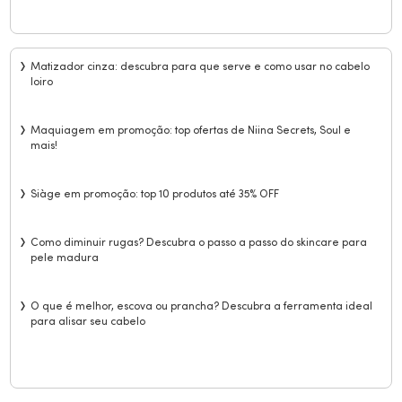
Matizador cinza: descubra para que serve e como usar no cabelo
loiro
Maquiagem em promoção: top ofertas de Niina Secrets, Soul e
mais!
Siàge em promoção: top 10 produtos até 35% OFF
Como diminuir rugas? Descubra o passo a passo do skincare para
pele madura
O que é melhor, escova ou prancha? Descubra a ferramenta ideal
para alisar seu cabelo