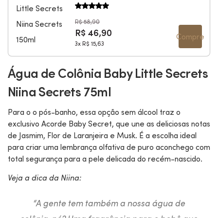
R$ 58,90
R$ 46,90
Compre
3x
R$ 15,63
Água de Colônia Baby Little Secrets
Niina Secrets 75ml
Para o o pós-banho, essa opção sem álcool traz o
exclusivo Acorde Baby Secret, que une as deliciosas notas
de Jasmim, Flor de Laranjeira e Musk. É a escolha ideal
para criar uma lembrança olfativa de puro aconchego com
total segurança para a pele delicada do recém-nascido.
Veja a dica da Niina:
“A gente tem também a nossa água de