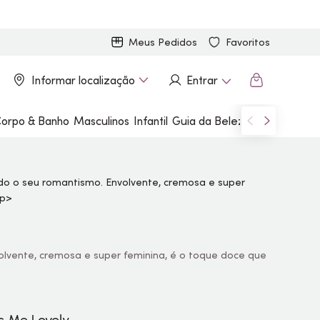
Meus Pedidos
Favoritos
Informar localização
Entrar
orpo & Banho
Masculinos
Infantil
Guia da Beleza
Marcas
volvente, cremosa e super feminina, é o toque doce que