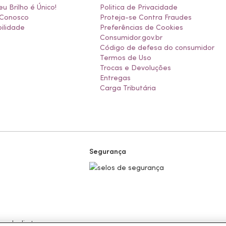
eu Brilho é Único!
Politica de Privacidade
 Conosco
Proteja-se Contra Fraudes
ilidade
Preferências de Cookies
Consumidor.gov.br
Código de defesa do consumidor
Termos de Uso
Trocas e Devoluções
Entregas
Carga Tributária
Segurança
 venda direta.