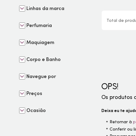
Linhas da marca
Total de
prod
Perfumaria
Maquiagem
Corpo e Banho
Navegue por
OPS!
Preços
Os produtos 
Ocasião
Deixa eu te ajuda
Retornar à
p
Conferir ou 