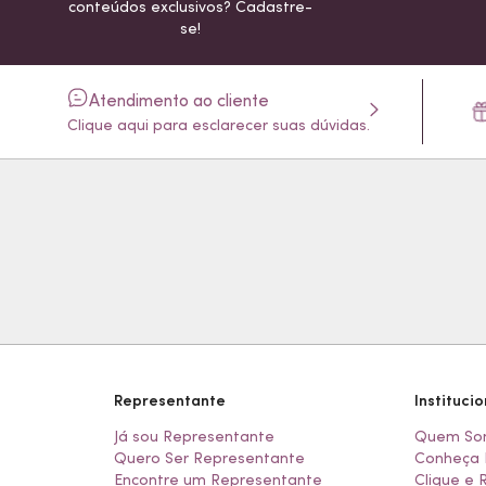
conteúdos exclusivos? Cadastre-
se!
Atendimento ao cliente
Clique aqui para esclarecer suas dúvidas.
Representante
Institucio
Já sou Representante
Quem So
Quero Ser Representante
Conheça 
Encontre um Representante
Clique e 