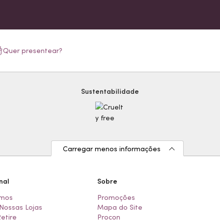
Quer presentear?
Sustentabilidade
Carregar menos informações
nal
Sobre
mos
Promoções
Nossas Lojas
Mapa do Site
Retire
Procon