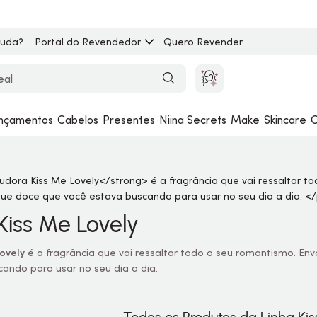
juda?
Portal do Revendedor
Quero Revender
nçamentos
Cabelos
Presentes
Niina Secrets
Make
Skincare
C
Kiss Me Lovely
ovely
é a fragrância que vai ressaltar todo o seu romantismo. En
ando para usar no seu dia a dia.