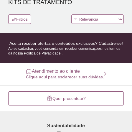
KITS DE TRATAMENTO
Filtros
Aceita receber ofertas e conteúdos exclusivos? Cadastre-se!
Ao se cadastrar, você concorda em receber comunicações nos termos
da nossa
Política de Privacidade
.
Atendimento ao cliente
Clique aqui para esclarecer suas dúvidas.
Quer presentear?
Sustentabilidade