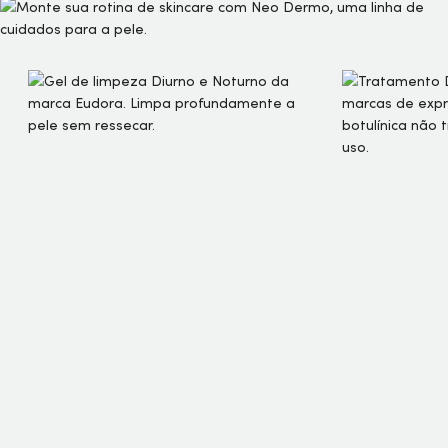
sua pele saudável, vai destacar ainda mais sua beleza
natural!