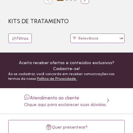
KITS DE TRATAMENTO
Filtros
Aceita receber ofertas e conteúdos exclusivos?
Cadastre-se!
Ao se cadastrar, você concorda em receber comunicações nos
termos da nossa
Política de Privacidade
.
Atendimento ao cliente
Clique aqui para esclarecer suas dúvidas.
Quer presentear?