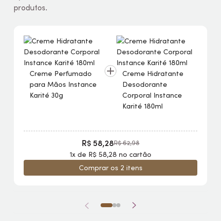
produtos.
Creme Perfumado
Creme Hidratante
para Mãos Instance
Desodorante
Karité 30g
Corporal Instance
Karité 180ml
R$ 58,28
R$ 62,98
1x de R$ 58,28 no cartão
Comprar os 2 itens