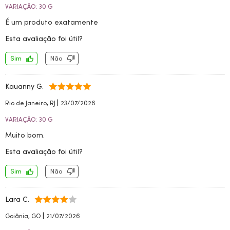
VARIAÇÃO: 30 G
É um produto exatamente
Esta avaliação foi útil?
Sim
Não
Kauanny G.
|
Rio de Janeiro, RJ
23/07/2026
VARIAÇÃO: 30 G
Muito bom.
Esta avaliação foi útil?
Sim
Não
Lara C.
|
Goiânia, GO
21/07/2026