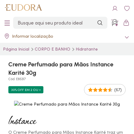
Informar localização
Página Inicial
CORPO E BANHO
Hidratante
Creme Perfumado para Mãos Instance
Karité 30g
Cód. E85317
(67)
30% OFF EM 2 OU +
O Creme Perfumado para Mãos Instance Karité traz um