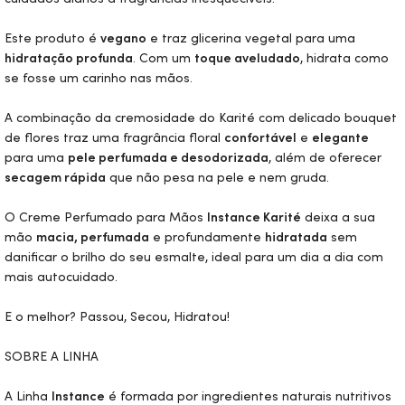
Este produto é
vegano
e traz glicerina vegetal para uma
hidratação profunda
. Com um
toque aveludado
, hidrata como
se fosse um carinho nas mãos.
A combinação da cremosidade do Karité com delicado bouquet
de flores traz uma fragrância floral
confortável
e
elegante
para uma
pele perfumada e desodorizada
, além de oferecer
secagem rápida
que não pesa na pele e nem gruda.
O Creme Perfumado para Mãos
Instance Karité
deixa a sua
mão
macia, perfumada
e profundamente
hidratada
sem
danificar o brilho do seu esmalte, ideal para um dia a dia com
mais autocuidado.
E o melhor? Passou, Secou, Hidratou!
SOBRE A LINHA
A Linha
Instance
é formada por ingredientes naturais nutritivos