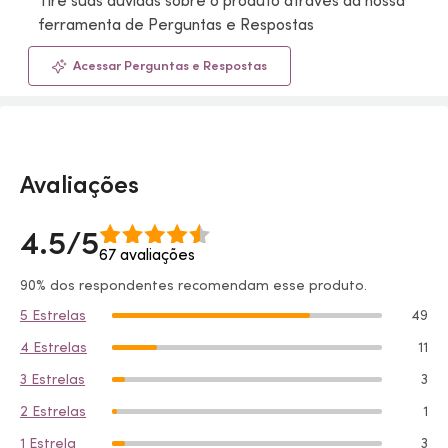
Tire suas dúvidas sobre o produto através da nossa
ferramenta de Perguntas e Respostas
Acessar Perguntas e Respostas
Avaliações
4.5/5
67 avaliações
90% dos respondentes recomendam esse produto.
5 Estrelas
49
4 Estrelas
11
3 Estrelas
3
2 Estrelas
1
1 Estrela
3