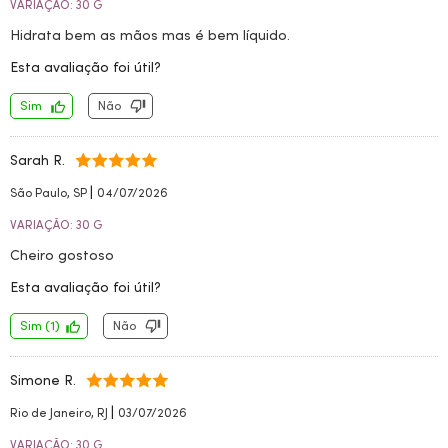
VARIAÇÃO: 30 G
Hidrata bem as mãos mas é bem líquido.
Esta avaliação foi útil?
Sim
Não
Sarah R.
|
São Paulo, SP
04/07/2026
VARIAÇÃO: 30 G
Cheiro gostoso
Esta avaliação foi útil?
Sim
(
1
)
Não
Simone R.
|
Rio de Janeiro, RJ
03/07/2026
VARIAÇÃO: 30 G