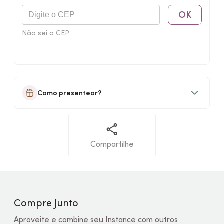
OK
Não sei o CEP
Como presentear?
Compartilhe
Compre Junto
Aproveite e combine seu Instance com outros