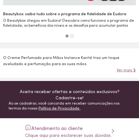
Beautybox: saiba tudo sobre o programa de fidelidade de Eudora
O Beautybox chegou em Eudora! Descubra como funciona o programa de
fidelidade, os benefícios dos níveis e os desafios para acumular pontos
O Creme Perfumado para Mãos Instance Karité traz um toque
aveludado e perfumação para as suas mãos.
Ver mais ❯
Aceita receber ofertas e conteúdos exclusivos?
Cadastre-se!
Ao se cadastrar, você concorda em receber comunicações nos
termos da nossa
Política de Privacidade
.
Atendimento ao cliente
Clique aqui para esclarecer suas dúvidas.