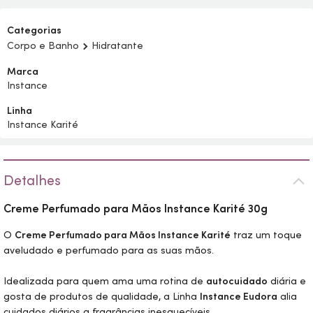
Categorias
Corpo e Banho
Hidratante
Marca
Instance
Linha
Instance Karité
Detalhes
Creme Perfumado para Mãos Instance Karité 30g
O
Creme Perfumado para Mãos Instance Karité
traz um toque
aveludado e perfumado para as suas mãos.
Idealizada para quem ama uma rotina de
autocuidado
diária e
gosta de produtos de qualidade, a Linha
Instance Eudora
alia
cuidados diários a fragrâncias inesquecíveis.