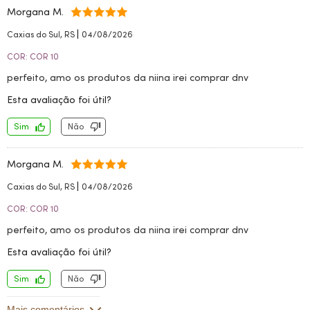
Morgana M.
|
Caxias do Sul, RS
04/08/2026
COR: COR 10
perfeito, amo os produtos da niina irei comprar dnv
Esta avaliação foi útil?
Sim
Não
Morgana M.
|
Caxias do Sul, RS
04/08/2026
COR: COR 10
perfeito, amo os produtos da niina irei comprar dnv
Esta avaliação foi útil?
Sim
Não
Mais comentários