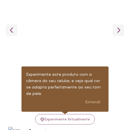
Experimente este produto com a
câmera do seu celular, e veja qual cor
se adapta perfeitamente ao seu tom
de pele.
Entendi
Experimente Virtualmente