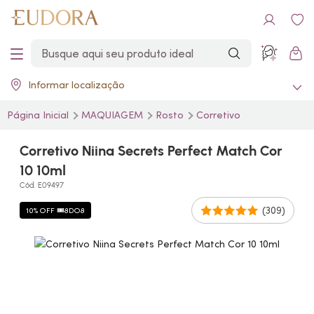
Informar localização
Página Inicial
MAQUIAGEM
Rosto
Corretivo
Corretivo Niina Secrets Perfect Match Cor
10 10ml
Cód. E09497
(309)
10% OFF 🎟️8DO8