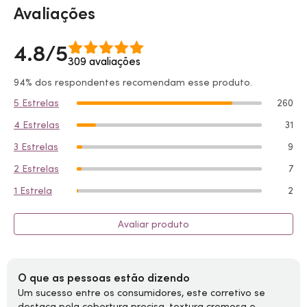
Avaliações
4.8/5
309 avaliações
94% dos respondentes recomendam esse produto.
5 Estrelas
260
4 Estrelas
31
3 Estrelas
9
2 Estrelas
7
1 Estrela
2
Avaliar produto
O que as pessoas estão dizendo
Um sucesso entre os consumidores, este corretivo se
destaca pela cobertura precisa, textura cremosa e