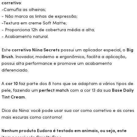
corretivo
:
-Camufla as olheiras;
- Não marca as linhas de expressão;
-Textura em creme Soft Matte;
- Proporciona 12h de cobertura média a alta;
- Acabamento natural.
Este
corretivo Niina Secrets
possui um aplicador especial, o
Big
Brush.
Inovador, moderno e ergonômico, facilita a aplicação,
possui alta performance e promove um acabamento
diferenciado.
A
cor 10
faz parte dos 8 tons que se adaptam a vários tipos de
pele, fazendo um
perfect match
com a cor 13 da sua
Base Daily
Tint
Cream.
Dica da Niina: você pode usar sua cor como corretivo e as cores
mais escuras como contorno!
Nenhum produto Eudora é testado em animais, ou seja, este