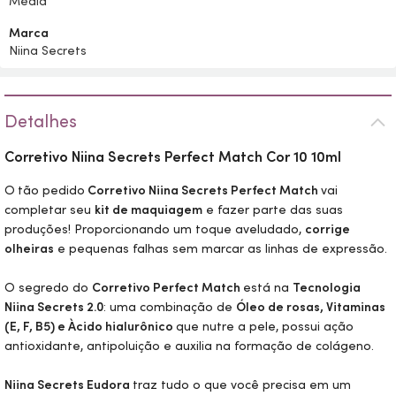
Média
Marca
Niina Secrets
Detalhes
Corretivo Niina Secrets Perfect Match Cor 10 10ml
O
tão pedido
Corretivo Niina Secrets Perfect Match
vai
completar seu
kit de maquiagem
e fazer parte das suas
produções! Proporcionando um toque aveludado,
corrige
olheiras
e pequenas falhas sem marcar as linhas de expressão.
O segredo do
Corretivo Perfect Match
está na
Tecnologia
Niina Secrets 2.0
: uma combinação de
Óleo de rosas, Vitaminas
(E, F, B5) e Àcido hialurônico
que nutre a pele, possui ação
antioxidante, antipoluição e auxilia na formação de colágeno.
Niina Secrets Eudora
traz tudo o que você precisa em um