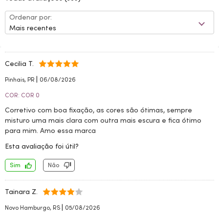
Ordenar por:
Mais recentes
Cecilia T.
|
Pinhais, PR
06/08/2026
COR: COR 0
Corretivo com boa fixação, as cores são ótimas, sempre
misturo uma mais clara com outra mais escura e fica ótimo
para mim. Amo essa marca
Esta avaliação foi útil?
Sim
Não
Tainara Z.
|
Novo Hamburgo, RS
05/08/2026