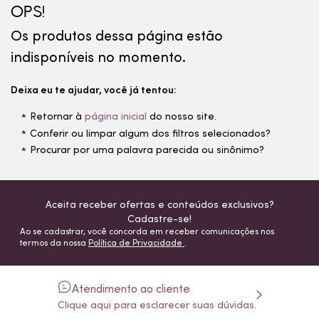
OPS!
Os produtos dessa página estão
indisponíveis no momento.
Deixa eu te ajudar, você já tentou:
Retornar à
página inicial
do nosso site.
Conferir ou limpar algum dos filtros selecionados?
Procurar por uma palavra parecida ou sinônimo?
Aceita receber ofertas e conteúdos exclusivos?
Cadastre-se!
Ao se cadastrar, você concorda em receber comunicações nos
termos da nossa
Política de Privacidade
.
Atendimento ao cliente
Clique aqui para esclarecer suas dúvidas.