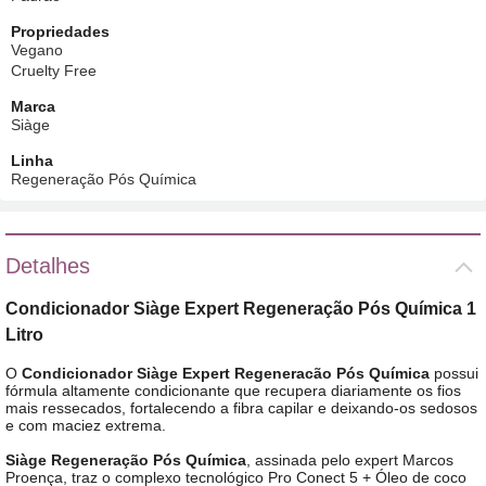
Propriedades
Vegano
Cruelty Free
Marca
Siàge
Linha
Regeneração Pós Química
Detalhes
Condicionador Siàge Expert Regeneração Pós Química 1
Litro
O
Condicionador Siàge Expert Regeneracão Pós Química
possui
fórmula altamente condicionante que recupera diariamente os fios
mais ressecados, fortalecendo a fibra capilar e deixando-os sedosos
e com maciez extrema.
Siàge Regeneração Pós Química
, assinada pelo expert Marcos
Proença, traz o complexo tecnológico Pro Conect 5 + Óleo de coco