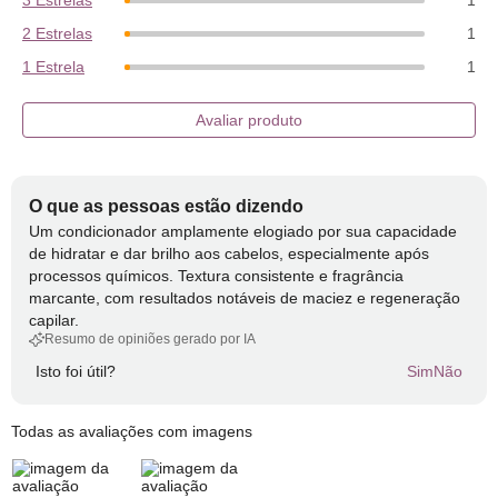
3 Estrelas
1
2 Estrelas
1
1 Estrela
1
Avaliar produto
O que as pessoas estão dizendo
Um condicionador amplamente elogiado por sua capacidade
de hidratar e dar brilho aos cabelos, especialmente após
processos químicos. Textura consistente e fragrância
marcante, com resultados notáveis de maciez e regeneração
capilar.
Resumo de opiniões gerado por IA
Isto foi útil?
Sim
Não
Todas as avaliações com imagens