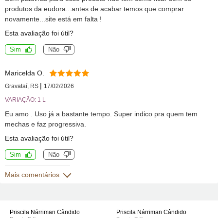
produtos da eudora...antes de acabar temos que comprar
novamente...site está em falta !
Esta avaliação foi útil?
Sim
Não
Maricelda O.
|
Gravataí, RS
17/02/2026
VARIAÇÃO: 1 L
Eu amo . Uso já a bastante tempo. Super indico pra quem tem
mechas e faz progressiva.
Esta avaliação foi útil?
Sim
Não
Mais comentários
Priscila Nárriman Cândido
Priscila Nárriman Cândido