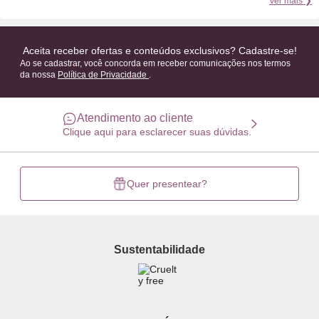
Ver mais ❯
Aceita receber ofertas e conteúdos exclusivos? Cadastre-se!
Ao se cadastrar, você concorda em receber comunicações nos termos
da nossa
Política de Privacidade
.
Atendimento ao cliente
Clique aqui para esclarecer suas dúvidas.
Quer presentear?
Sustentabilidade