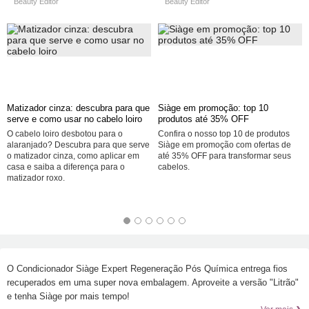
Beauty Editor
Beauty Editor
Matizador cinza: descubra para que
Siàge em promoção: top 10
serve e como usar no cabelo loiro
produtos até 35%
OFF
O cabelo loiro desbotou para o
Confira o nosso top 10 de produtos
alaranjado? Descubra para que serve
Siàge em promoção com ofertas de
o matizador cinza, como aplicar em
até 35%
OFF
para transformar seus
casa e saiba a diferença para o
cabelos.
matizador roxo.
O Condicionador Siàge Expert Regeneração Pós Química entrega fios
recuperados em uma super nova embalagem. Aproveite a versão "Litrão"
e tenha Siàge por mais tempo!