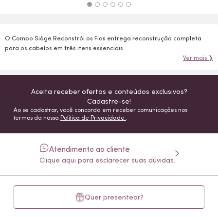
O Combo Siàge Reconstrói os Fios entrega reconstrução completa
para os cabelos em três itens essenciais.
Ver mais ❯
Aceita receber ofertas e conteúdos exclusivos?
Cadastre-se!
Ao se cadastrar, você concorda em receber comunicações nos
termos da nossa
Política de Privacidade
.
Atendimento ao cliente
Clique aqui para esclarecer suas dúvidas.
Quer presentear?