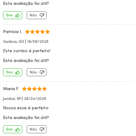
Esta avaliação foi útil?
Sim
Não
Patrícia I.
|
Goiânia, GO
18/06/2026
Este combo é perfeito!
Esta avaliação foi útil?
Sim
Não
Maria F.
|
Jundiaí, SP
28/04/2026
Nossa esse é perfeito
Esta avaliação foi útil?
Sim
Não