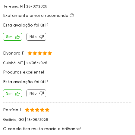
|
Teresina, PI
28/07/2026
Exatamente amei e recomendo 🙂
Esta avaliação foi útil?
Sim
Não
Elyonara F.
|
Cuiabá, MT
27/06/2026
Produtos excelente!
Esta avaliação foi útil?
Sim
Não
Patrícia I.
|
Goiânia, GO
18/06/2026
O cabelo fica muito macio e brilhante!