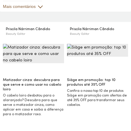
Mais comentários
Priscila Nárriman Cândido
Priscila Nárriman Cândido
Beauty Editor
Beauty Editor
Matizador cinza: descubra para
Siàge em promoção: top 10
que serve e como usar no cabelo
produtos até 35%
OFF
loiro
Confira o nosso top 10 de produtos
O cabelo loiro desbotou para o
Siàge em promoção com ofertas de
alaranjado? Descubra para que
até 35%
OFF
para transformar seus
serve o matizador cinza, como
cabelos.
aplicar em casa e saiba a diferença
para o matizador roxo.