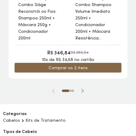
Combo Siàge
Combo Shampoo
Reconstrói os Fios:
Volume Imediato
Shampoo 250ml +
250ml +
Máscara 250g +
Condicionador
Condicionador
200ml + Máscara
200ml
Resistência
Antiqueda 250g
R$ 346,84
R$ 369,94
10x de R$ 34,68 no cartão
Comprar os 2 itens
Categorias
Cabelos
Kits de Tratamento
Tipos de Cabelo