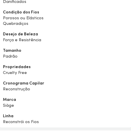
Danificados
Condição dos Fios
Porosos ou Elásticos
Quebradiços
Desejo de Beleza
Força e Resistência
Tamanho
Padrão
Propriedades
Cruelty Free
Cronograma Capilar
Reconstrução
Marca
Siàge
Linha
Reconstrói os Fios