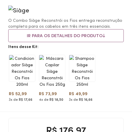
O Combo Siàge Reconstrói os Fios entrega reconstrução
completa para os cabelos em três itens essenciais.
IR PARA OS DETALHES DO PRODUTO
Itens desse Kit:
R$ 52,99
R$ 73,99
R$ 49,99
3x de
R$ 17,66
4x de
R$ 18,50
3x de
R$ 16,66
R$
176,97