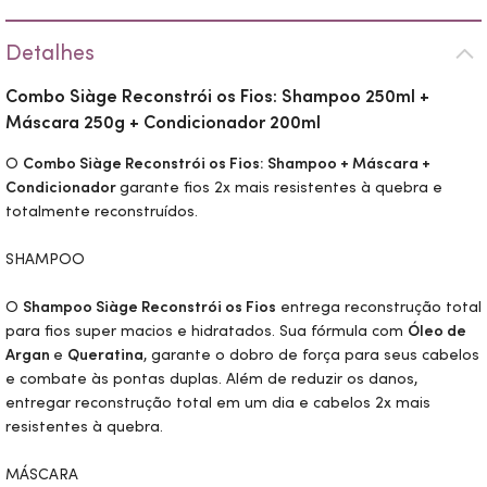
Detalhes
Combo Siàge Reconstrói os Fios: Shampoo 250ml +
Máscara 250g + Condicionador 200ml
O
Combo Siàge Reconstrói os Fios: Shampoo + Máscara +
Condicionador
garante fios 2x mais resistentes à quebra e
totalmente reconstruídos.
SHAMPOO
O
Shampoo Siàge Reconstrói os Fios
entrega reconstrução total
para fios super macios e hidratados. Sua fórmula com
Óleo de
Argan
e
Queratina
, garante o dobro de força para seus cabelos
e combate às pontas duplas. Além de reduzir os danos,
entregar reconstrução total em um dia e cabelos 2x mais
resistentes à quebra.
MÁSCARA