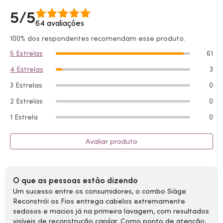
5/5
64 avaliações
100% dos respondentes recomendam esse produto.
5 Estrelas
61
4 Estrelas
3
3 Estrelas
0
2 Estrelas
0
1 Estrela
0
Avaliar produto
O que as pessoas estão dizendo
Um sucesso entre os consumidores, o combo Siàge
Reconstrói os Fios entrega cabelos extremamente
sedosos e macios já na primeira lavagem, com resultados
visíveis de reconstrução capilar. Como ponto de atenção,