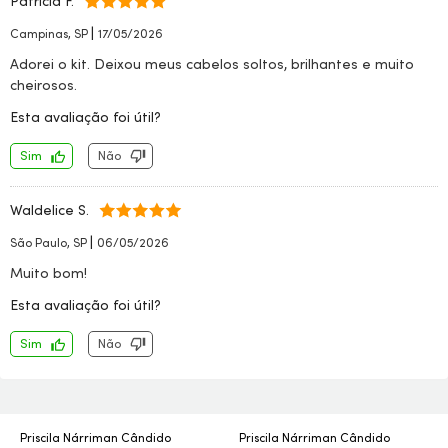
Patrícia F.
|
Campinas, SP
17/05/2026
Adorei o kit. Deixou meus cabelos soltos, brilhantes e muito
cheirosos.
Esta avaliação foi útil?
Sim
Não
Waldelice S.
|
São Paulo, SP
06/05/2026
Muito bom!
Esta avaliação foi útil?
Sim
Não
Priscila Nárriman Cândido
Priscila Nárriman Cândido