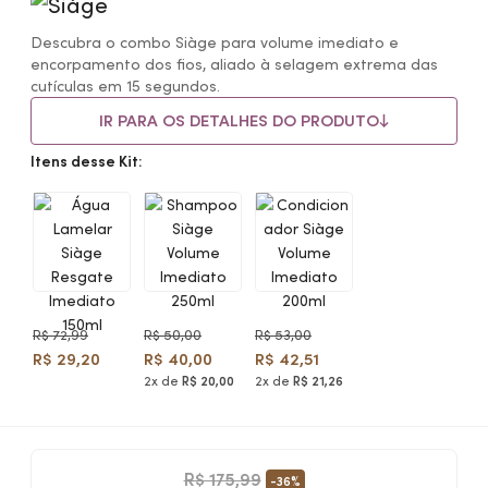
Descubra o combo Siàge para volume imediato e
encorpamento dos fios, aliado à selagem extrema das
cutículas em 15 segundos.
IR PARA OS DETALHES DO PRODUTO
Itens desse Kit:
R$ 72,99
R$ 50,00
R$ 53,00
R$ 29,20
R$ 40,00
R$ 42,51
2x de
R$ 20,00
2x de
R$ 21,26
R$ 175,99
-36%