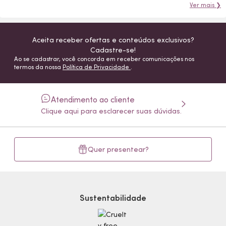
Ver mais ❯
Aceita receber ofertas e conteúdos exclusivos?
Cadastre-se!
Ao se cadastrar, você concorda em receber comunicações nos
termos da nossa
Política de Privacidade
.
Atendimento ao cliente
Clique aqui para esclarecer suas dúvidas.
Quer presentear?
Sustentabilidade