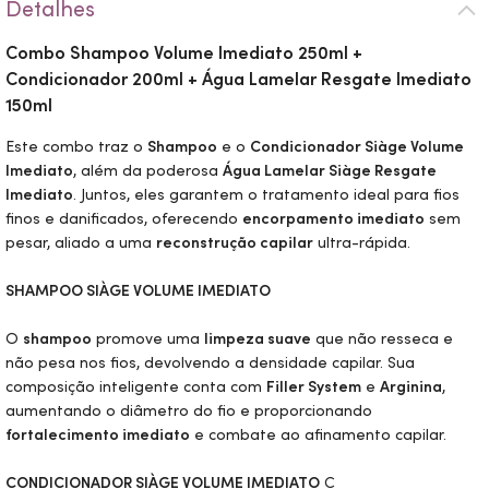
Detalhes
Combo Shampoo Volume Imediato 250ml +
Condicionador 200ml + Água Lamelar Resgate Imediato
150ml
Este combo traz o
Shampoo
e o
Condicionador Siàge Volume
Imediato
, além da poderosa
Água Lamelar Siàge Resgate
Imediato
. Juntos, eles garantem o tratamento ideal para fios
finos e danificados, oferecendo
encorpamento imediato
sem
pesar, aliado a uma
reconstrução capilar
ultra-rápida.
SHAMPOO SIÀGE VOLUME IMEDIATO
O
shampoo
promove uma
limpeza suave
que não resseca e
não pesa nos fios, devolvendo a densidade capilar. Sua
composição inteligente conta com
Filler System
e
Arginina
,
aumentando o diâmetro do fio e proporcionando
fortalecimento imediato
e combate ao afinamento capilar.
CONDICIONADOR SIÀGE VOLUME IMEDIATO
C