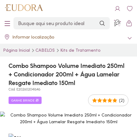
Informar localização
Página Inicial
CABELOS
Kits de Tratamento
Combo Shampoo Volume Imediato 250ml
+ Condicionador 200ml + Água Lamelar
Resgate Imediato 150ml
Cód. E202602041646
(2)
GANHE BRINDE 🎁