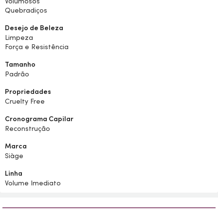
Volumosos
Quebradiços
Desejo de Beleza
Limpeza
Força e Resistência
Tamanho
Padrão
Propriedades
Cruelty Free
Cronograma Capilar
Reconstrução
Marca
Siàge
Linha
Volume Imediato