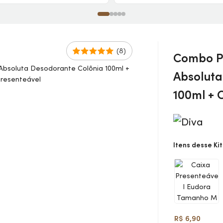
Sacola
(8)
Combo Pr
Absoluta
100ml + 
Itens desse Kit
R$ 6,90