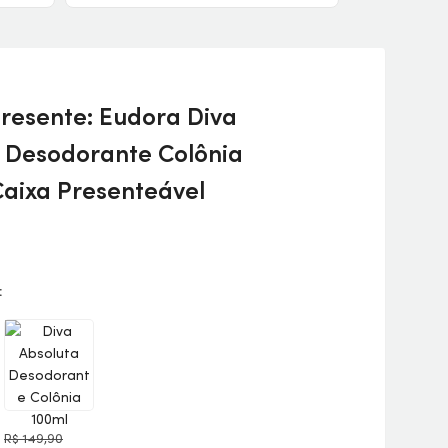
esente: Eudora Diva
 Desodorante Colônia
Caixa Presenteável
:
R$ 149,90