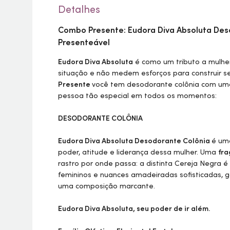
Detalhes
Combo Presente: Eudora Diva Absoluta Des
Presenteável
Eudora Diva Absoluta
é como um tributo a mulhe
situação e não medem esforços para construir s
Presente
você tem desodorante colônia com um
pessoa tão especial em todos os momentos:
DESODORANTE COLÔNIA
Eudora Diva Absoluta Desodorante Colônia
é um
poder, atitude e liderança dessa mulher. Uma
fra
rastro por onde passa: a distinta Cereja Negra é
femininos e nuances amadeiradas sofisticadas, 
uma composição marcante.
Eudora Diva Absoluta, seu poder de ir além.