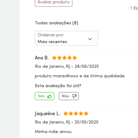
Avaliar produto
1 E
Todas avaliações
(8)
Ordenar por:
Mais recentes
Ana B.
Rio de Janeiro, RJ
-
28/06/2025
produto maravilhoso e de ótima qualidade
Esta avaliação foi útil?
Sim
Não
Jaqueline L.
Rio de Janeiro, RJ
-
20/05/2025
Minha mãe amou