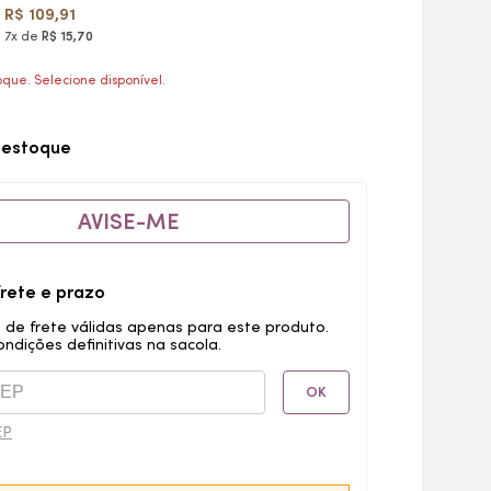
R$ 109,91
7x de
R$ 15,70
que. Selecione disponível.
 estoque
AVISE-ME
frete e prazo
 de frete válidas apenas para este produto.
ondições definitivas na sacola.
OK
EP