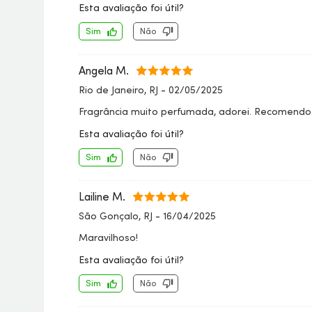
Esta avaliação foi útil?
Sim
Não
Angela M.
Rio de Janeiro, RJ
-
02/05/2025
Fragrância muito perfumada, adorei. Recomendo
Esta avaliação foi útil?
Sim
Não
Lailine M.
São Gonçalo, RJ
-
16/04/2025
Maravilhoso!
Esta avaliação foi útil?
Sim
Não