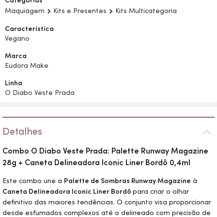
Categorias
Maquiagem
Kits e Presentes
Kits Multicategoria
Característica
Vegano
Marca
Eudora Make
Linha
O Diabo Veste Prada
Detalhes
Combo O Diabo Veste Prada:
Palette
Runway Magazine
28g + Caneta Delineadora Iconic Liner Bordô 0,4ml
Este combo une a
Palette
de Sombras Runway Magazine
à
Caneta Delineadora Iconic Liner Bordô
para criar o olhar
definitivo das maiores tendências. O conjunto visa proporcionar
desde esfumados complexos até o delineado com precisão de