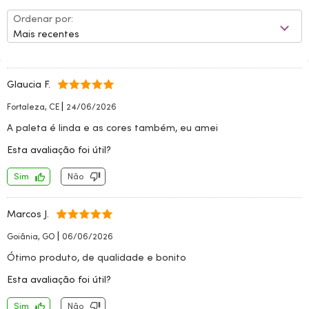
Ordenar por:
Mais recentes
Glaucia F.
|
Fortaleza, CE
24/06/2026
A paleta é linda e as cores também, eu amei
Esta avaliação foi útil?
Sim
Não
Marcos J.
|
Goiânia, GO
06/06/2026
Ótimo produto, de qualidade e bonito
Esta avaliação foi útil?
Sim
Não