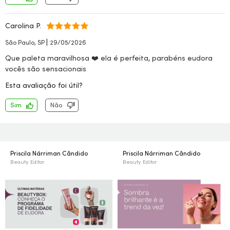
Carolina P.
|
São Paulo, SP
29/05/2026
Que paleta maravilhosa ❤️ ela é perfeita, parabéns eudora
vocês são sensacionais
Esta avaliação foi útil?
Sim
Não
Priscila Nárriman Cândido
Priscila Nárriman Cândido
Beauty Editor
Beauty Editor