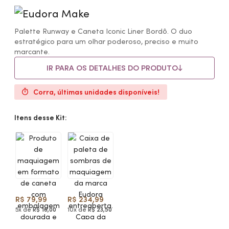
Palette Runway e Caneta Iconic Liner Bordô. O duo
estratégico para um olhar poderoso, preciso e muito
marcante.
IR PARA OS DETALHES DO PRODUTO
Corra, últimas unidades disponíveis!
Itens desse Kit:
R$ 79,99
R$ 234,99
5x de
R$ 16,00
10x de
R$ 23,50