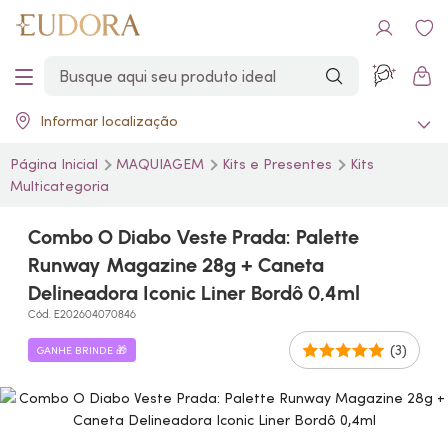
Informar localização
Página Inicial
MAQUIAGEM
Kits e Presentes
Kits
Multicategoria
Combo O Diabo Veste Prada: Palette
Runway Magazine 28g + Caneta
Delineadora Iconic Liner Bordô 0,4ml
Cód. E202604070846
(3)
GANHE BRINDE 🎁