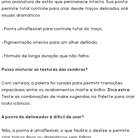
uma assinatura de estilo que permanece intacta. Sua ponta
permite total controle para criar desde traços delicados até
visuais dramáticos.
-Ponta ultraflexível para controle total do traço;
-Pigmentação intensa para um olhar definido;
-Fórmula de longa duração que não falha.
Posso misturar as texturas das sombras?
Com certeza, a paleta foi curada para permitir transições
impecáveis entre os acabamentos matte e brilho.
Dica extra
:
Teste as combinações de
make
sugeridas na
Palette
para criar
looks
icônicos.
A ponta do delineador é difícil de usar?
Não, a ponta é ultraflexível, o que facilita o deslize e permite
criar traços finos ou dramáticos sem falhas.