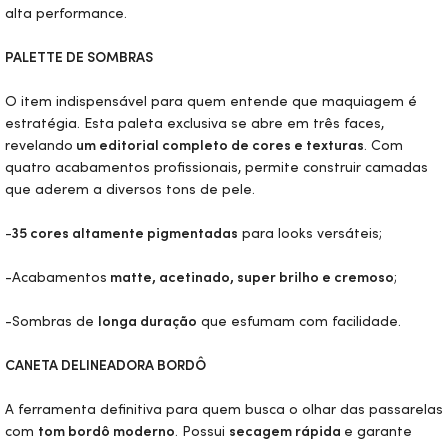
alta performance.
PALETTE
DE SOMBRAS
O item indispensável para quem entende que maquiagem é
estratégia. Esta paleta exclusiva se abre em três faces,
revelando
um editorial completo de cores e texturas
. Com
quatro acabamentos profissionais, permite construir camadas
que aderem a diversos tons de pele.
-
35 cores altamente pigmentadas
para
looks
versáteis;
-Acabamentos
matte, acetinado, super brilho e cremoso
;
-Sombras de
longa duração
que esfumam com facilidade.
CANETA DELINEADORA BORDÔ
A ferramenta definitiva para quem busca o olhar das passarelas
com
tom bordô moderno
. Possui
secagem rápida
e garante