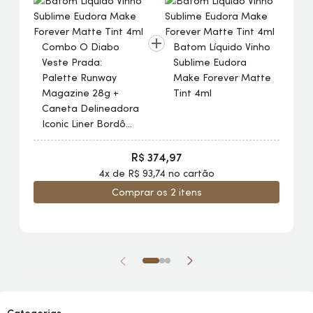
Combo O Diabo
Batom Líquido Vinho
Veste Prada:
Sublime Eudora
Palette
Runway
Make
Forever Matte
Magazine 28g +
Tint
4ml
Caneta Delineadora
Iconic Liner Bordô
0,4ml
R$ 374,97
4x de R$ 93,74 no cartão
Comprar os 2 itens