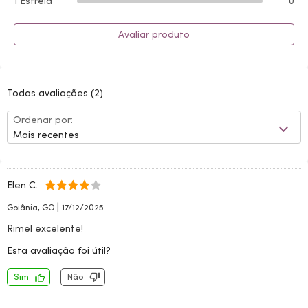
1 Estrela
0
Avaliar produto
Todas avaliações
(2)
Ordenar por:
Mais recentes
Elen C.
|
Goiânia, GO
17/12/2025
Rimel excelente!
Esta avaliação foi útil?
Sim
Não