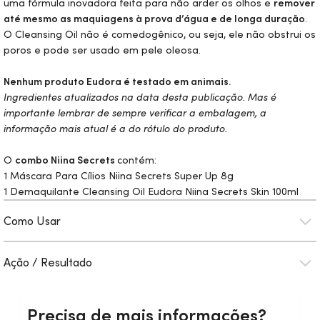
uma fórmula inovadora feita para não arder os olhos e
remover
até mesmo as maquiagens à prova d’água e de longa duração
.
O Cleansing
Oil
não é comedogênico, ou seja, ele não obstrui os
poros e pode ser usado em pele oleosa.
Nenhum produto Eudora é testado em animais.
Ingredientes atualizados na data desta publicação. Mas é
importante lembrar de sempre verificar a embalagem, a
informação mais atual é a do rótulo do produto.
O
combo Niina Secrets
contém:
1 Máscara Para Cílios Niina Secrets Super Up 8g
1 Demaquilante Cleansing
Oil
Eudora Niina Secrets
Skin
100ml
Como Usar
Ação / Resultado
Precisa de mais informações?