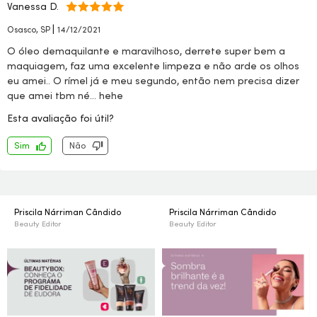
Vanessa D.
|
Osasco, SP
14/12/2021
O óleo demaquilante e maravilhoso, derrete super bem a
maquiagem, faz uma excelente limpeza e não arde os olhos
eu amei.. O rímel já e meu segundo, então nem precisa dizer
que amei tbm né… hehe
Esta avaliação foi útil?
Sim
Não
Priscila Nárriman Cândido
Priscila Nárriman Cândido
Beauty Editor
Beauty Editor