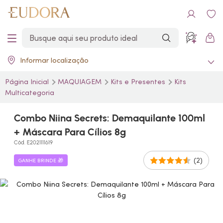
Informar localização
Página Inicial
MAQUIAGEM
Kits e Presentes
Kits
Multicategoria
Combo Niina Secrets: Demaquilante 100ml
+ Máscara Para Cílios 8g
Cód. E2021111619
(2)
GANHE BRINDE 🎁