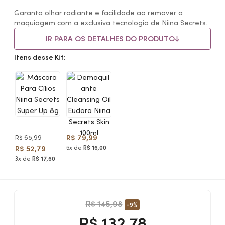
Garanta olhar radiante e facilidade ao remover a
maquiagem com a exclusiva tecnologia de Niina Secrets.
IR PARA OS DETALHES DO PRODUTO
Itens desse Kit:
R$ 79,99
R$ 65,99
R$ 52,79
5x de
R$ 16,00
3x de
R$ 17,60
R$ 145,98
-9%
R$
132,78