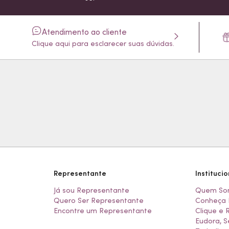
Atendimento ao cliente
Clique aqui para esclarecer suas dúvidas.
Representante
Institucio
Já sou Representante
Quem So
Quero Ser Representante
Conheça 
Encontre um Representante
Clique e 
Eudora, S