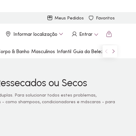
Meus Pedidos
Favoritos
Informar localização
Entrar
orpo & Banho
Masculinos
Infantil
Guia da Beleza
Marcas
Ressecados ou Secos
duplas. Para solucionar todos estes problemas,
 - como shampoos, condicionadores e máscaras - para