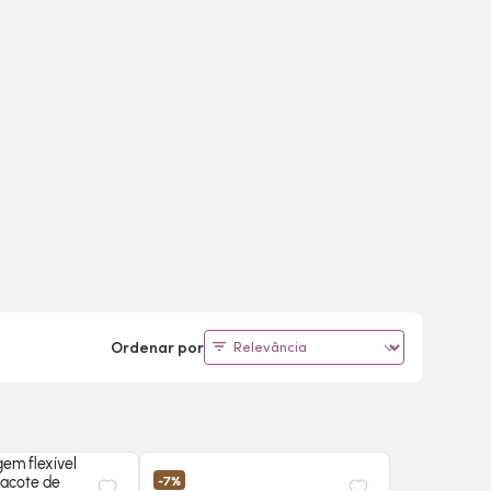
Ordenar por
-7%