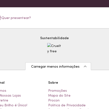
Quer presentear?
Sustentabilidade
Carregar menos informações
nal
Sobre
mos
Promoções
Nossas Lojas
Mapa do Site
Retire
Procon
eu Brilho é Único!
Politica de Privacidade