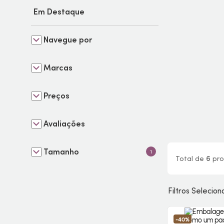
Em Destaque
Navegue por
Marcas
Preços
Avaliações
Tamanho
1
Total de
6
pro
Filtros Selecio
-40%