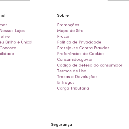
nal
Sobre
mos
Promoções
Nossas Lojas
Mapa do Site
Retire
Procon
eu Brilho é Único!
Politica de Privacidade
 Conosco
Proteja-se Contra Fraudes
ilidade
Preferências de Cookies
Consumidor.gov.br
Código de defesa do consumidor
Termos de Uso
Trocas e Devoluções
Entregas
Carga Tributária
Segurança