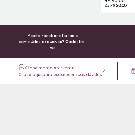
R$ 40,00
2x R$ 20,00
Aceita receber ofertas e
conteúdos exclusivos? Cadastre-
se!
Atendimento ao cliente
Clique aqui para esclarecer suas dúvidas.