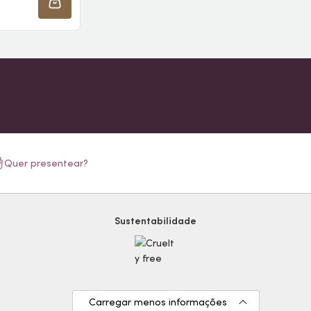
ADICIONAR À SACOLA
Quer presentear?
Sustentabilidade
Carregar menos informações