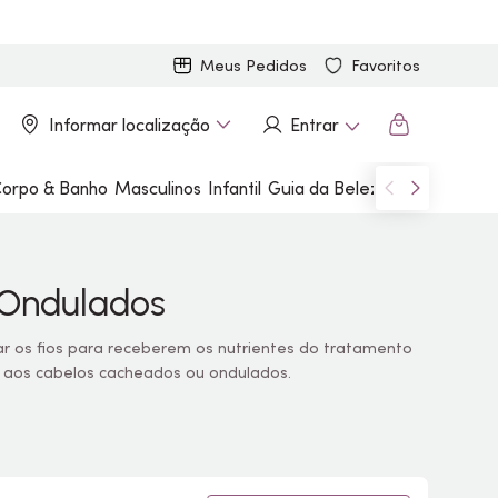
Meus Pedidos
Favoritos
Informar localização
Entrar
orpo & Banho
Masculinos
Infantil
Guia da Beleza
Marcas
 Ondulados
 os fios para receberem os nutrientes do tratamento
o aos cabelos cacheados ou ondulados.