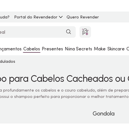
juda?
Portal do Revendedor
Quero Revender
nçamentos
Cabelos
Presentes
Niina Secrets
Make
Skincare
C
dulados
o para Cabelos Cacheados ou
 profundamente os cabelos e o couro cabeludo, além de preparar
 possui o shampoo perfeito para proporcionar o melhor tratament
Gondola