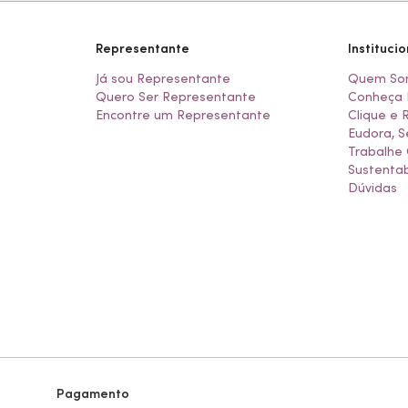
Representante
Institucio
Já sou Representante
Quem So
Quero Ser Representante
Conheça 
Encontre um Representante
Clique e 
Eudora, S
Trabalhe
Sustentab
Dúvidas
Pagamento