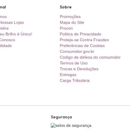
onal
Sobre
mos
Promoções
Nossas Lojas
Mapa do Site
etire
Procon
eu Brilho é Único!
Politica de Privacidade
 Conosco
Proteja-se Contra Fraudes
ilidade
Preferências de Cookies
Consumidor.gov.br
Código de defesa do consumidor
Termos de Uso
Trocas e Devoluções
Entregas
Carga Tributária
Segurança