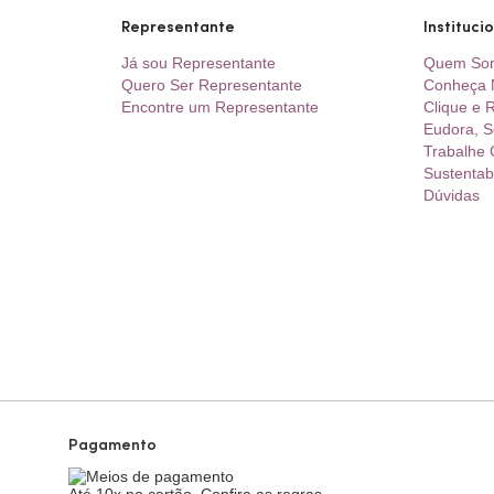
Representante
Instituci
Já sou Representante
Quem So
Quero Ser Representante
Conheça 
Encontre um Representante
Clique e R
Eudora, S
Trabalhe
Sustentab
Dúvidas
Pagamento