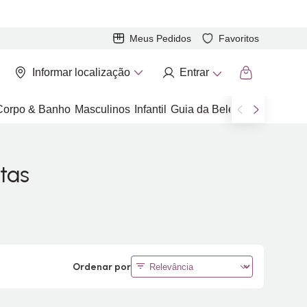
Meus Pedidos
Favoritos
Informar localização
Entrar
Corpo & Banho
Masculinos
Infantil
Guia da Beleza
Marcas
tas
Ordenar por