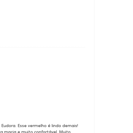
Eudora. Esse vermelho é lindo demais!
ra macia e muito confortável. Muito