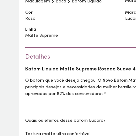
Mat
Maquiagem
Boca
Batom Líquido
Cor
Marc
Rosa
Eudo
Linha
Matte Supreme
Detalhes
Batom Líquido Matte Supreme Rosado Suave 4
O batom que você deseja chegou! O
Novo Batom Ma
principais desejos e necessidades da mulher brasileir
aprovados por 82% das consumidoras.*
Quais os efeitos desse batom Eudora?
Textura matte ultra confortável