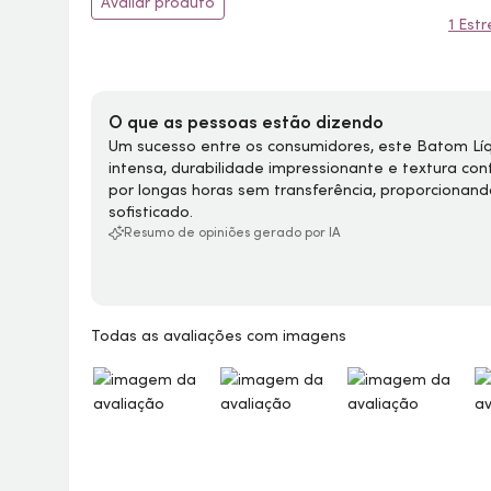
Avaliar produto
1 Estr
O que as pessoas estão dizendo
Um sucesso entre os consumidores, este Batom Líq
intensa, durabilidade impressionante e textura con
por longas horas sem transferência, proporciona
sofisticado.
Resumo de opiniões gerado por IA
Todas as avaliações com imagens