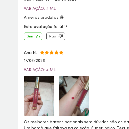
VARIAÇÃO: 4 ML
Amei os produtos 😁
Esta avaliação foi útil?
Sim
Não
Ana B.
17/06/2026
VARIAÇÃO: 4 ML
Os melhores batons nacionais sem dúvidas são os da 
Um bordô que faltava na coleção. Super indico. Textu