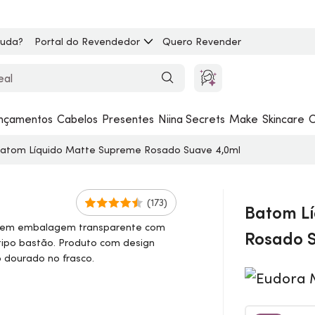
juda?
Portal do Revendedor
Quero Revender
nçamentos
Cabelos
Presentes
Niina Secrets
Make
Skincare
C
atom Líquido Matte Supreme Rosado Suave 4,0ml
(173)
Batom L
Rosado 