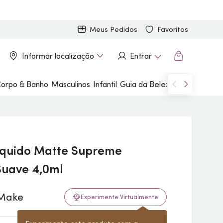
Meus Pedidos
Favoritos
Informar localização
Entrar
orpo & Banho
Masculinos
Infantil
Guia da Beleza
Marcas
íquido Matte Supreme
Suave 4,0ml
Experimente Virtualmente