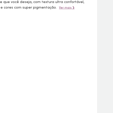
que você deseja, com textura ultra confortável,
 e cores com super pigmentação.
Ver mais ❯
Ver todas