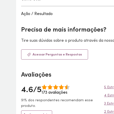
Ação / Resultado
Precisa de mais informações?
Tire suas dúvidas sobre o produto através da nos
Acessar Perguntas e Respostas
Avaliações
4.6/5
5 Est
173 avaliações
4 Est
91% dos respondentes recomendam esse
3 Estr
produto.
2 Est