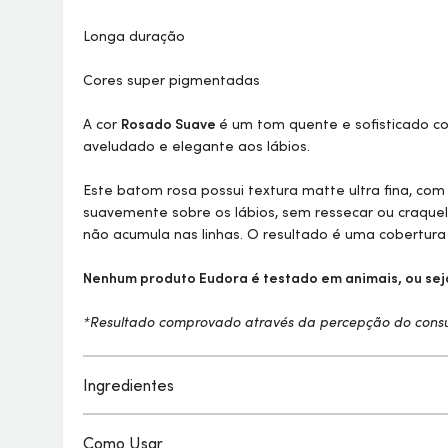
Longa duração
Cores super pigmentadas
A cor
Rosado Suave
é um tom quente e sofisticado 
aveludado e elegante aos lábios.
Este batom rosa possui textura matte ultra fina, com 
suavemente sobre os lábios, sem ressecar ou craque
não acumula nas linhas. O resultado é uma cobertura
Nenhum produto Eudora é testado em animais, ou seja
*Resultado comprovado através da percepção do cons
Ingredientes
Como Usar