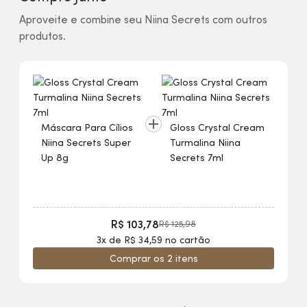
Aproveite e combine seu Niina Secrets com outros
produtos.
Máscara Para Cílios
Gloss
Crystal
Cream
Niina Secrets Super
Turmalina Niina
Up 8g
Secrets 7ml
R$ 103,78
R$ 125,98
3x de R$ 34,59 no cartão
Comprar os 2 itens