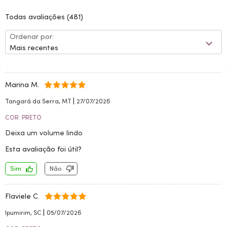
Todas avaliações
(481)
Ordenar por:
Mais recentes
Marina M.
|
Tangará da Serra, MT
27/07/2026
COR: PRETO
Deixa um volume lindo
Esta avaliação foi útil?
Sim
Não
Flaviele C.
|
Ipumirim, SC
05/07/2026