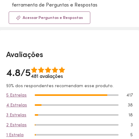
ferramenta de Perguntas e Respostas
Acessar Perguntas e Respostas
Avaliações
4.8/5
481 avaliações
93% dos respondentes recomendam esse produto.
5 Estrelas
417
4 Estrelas
38
3 Estrelas
18
2 Estrelas
3
1 Estrela
5