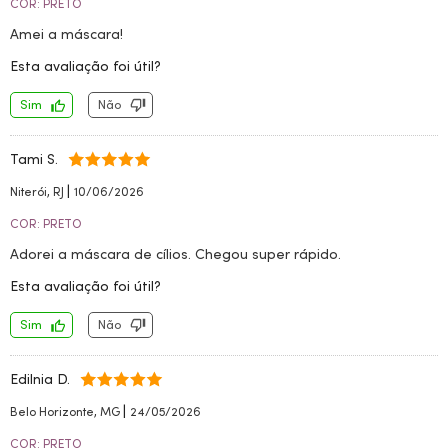
COR: PRETO
Amei a máscara!
Esta avaliação foi útil?
Sim
Não
Tami S.
|
Niterói, RJ
10/06/2026
COR: PRETO
Adorei a máscara de cílios. Chegou super rápido.
Esta avaliação foi útil?
Sim
Não
Edilnia D.
|
Belo Horizonte, MG
24/05/2026
COR: PRETO