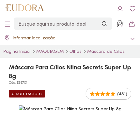
Informar localização
Página Inicial
MAQUIAGEM
Olhos
Máscara de Cílios
Máscara Para Cílios Niina Secrets Super Up
8g
Cód. E93701
(481)
40% OFF EM 3 OU +