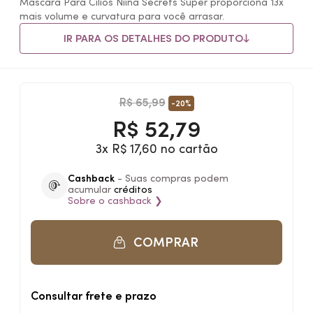
Máscara Para Cílios Niina Secrets Super proporciona 13x
mais volume e curvatura para você arrasar.
IR PARA OS DETALHES DO PRODUTO
R$ 65,99
-20%
R$
52,79
3x R$ 17,60 no cartão
Cashback
- Suas compras podem
acumular
créditos
Sobre o
cashback
❯
COMPRAR
Consultar frete e prazo