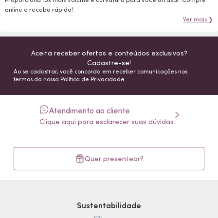
online e receba rápido!
Ver mais ❯
Aceita receber ofertas e conteúdos exclusivos?
Cadastre-se!
Ao se cadastrar, você concorda em receber comunicações nos
termos da nossa
Política de Privacidade
.
Atendimento ao cliente
Clique aqui para esclarecer suas dúvidas.
Quer presentear?
Sustentabilidade