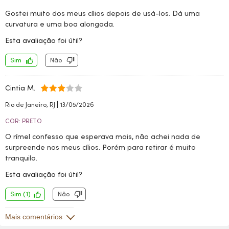
Gostei muito dos meus cílios depois de usá-los. Dá uma
curvatura e uma boa alongada.
Esta avaliação foi útil?
Sim
Não
Cintia M.
|
Rio de Janeiro, RJ
13/05/2026
COR: PRETO
O rímel confesso que esperava mais, não achei nada de
surpreende nos meus cílios. Porém para retirar é muito
tranquilo.
Esta avaliação foi útil?
Sim
(
1
)
Não
Mais comentários