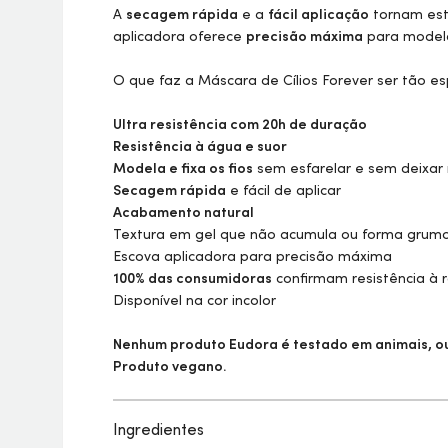
A
secagem rápida
e a
fácil aplicação
tornam este
aplicadora oferece
precisão máxima
para modela
O que faz a Máscara de Cílios Forever ser tão es
Ultra resistência com 20h de duração
Resistência à água e suor
Modela e fixa os fios
sem esfarelar e sem deixar 
Secagem rápida
e fácil de aplicar
Acabamento natural
Textura em gel que não acumula ou forma grum
Escova aplicadora para precisão máxima
100% das consumidoras
confirmam resistência à r
Disponível na cor incolor
Nenhum produto Eudora é testado em animais, ou 
Produto vegano.
Ingredientes