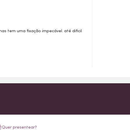
s tem uma fixação impecável. até dificil
Quer presentear?