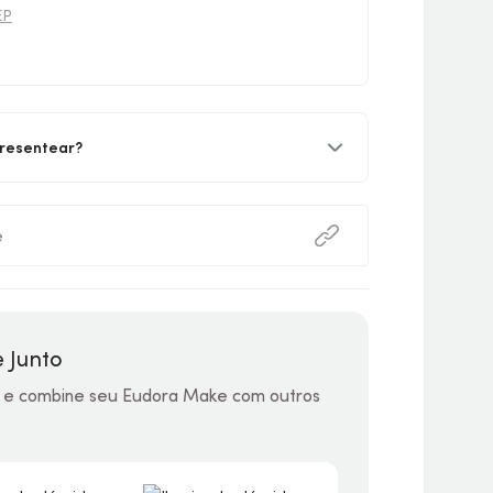
EP
resentear?
e
 Junto
 e combine seu Eudora Make com outros