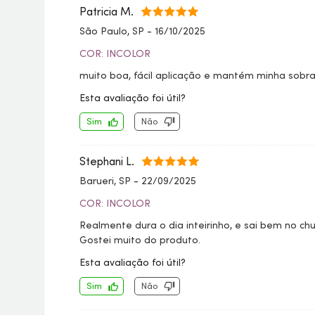
Patricia M.
São Paulo, SP
-
16/10/2025
COR: INCOLOR
muito boa, fácil aplicação e mantém minha sobra
Esta avaliação foi útil?
Sim
Não
Stephani L.
Barueri, SP
-
22/09/2025
COR: INCOLOR
Realmente dura o dia inteirinho, e sai bem no c
Gostei muito do produto.
Esta avaliação foi útil?
Sim
Não