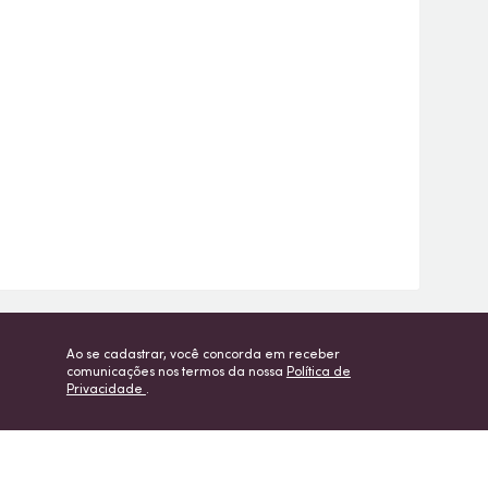
Ao se cadastrar, você concorda em receber
comunicações nos termos da nossa
Política de
Privacidade
.