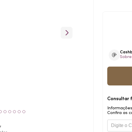
Cash
Sobre
Consultar 
Informações
Confira as c
r