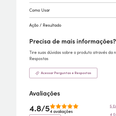
Como Usar
Ação / Resultado
Precisa de mais informações?
Tire suas dúvidas sobre o produto através da
Respostas
Acessar Perguntas e Respostas
Avaliações
4.8/5
5 E
4 avaliações
4 E