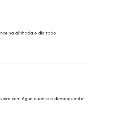
ncelha alinhada o dia todo
huveiro com água quente e demaquilante!