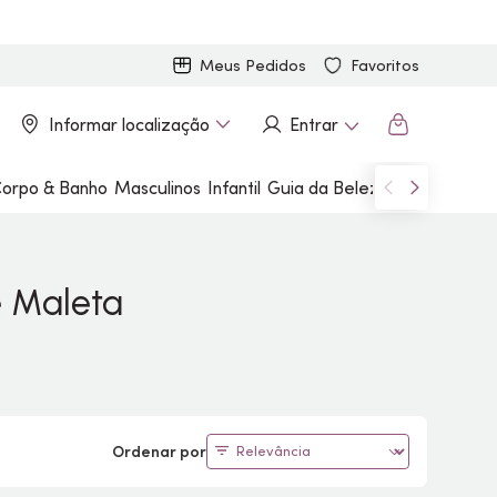
Meus Pedidos
Favoritos
Informar localização
Entrar
orpo & Banho
Masculinos
Infantil
Guia da Beleza
Marcas
e Maleta
Ordenar por