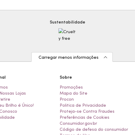
Sustentabilidade
Carregar menos informações
nal
Sobre
mos
Promoções
Nossas Lojas
Mapa do Site
Retire
Procon
eu Brilho é Único!
Politica de Privacidade
 Conosco
Proteja-se Contra Fraudes
ilidade
Preferências de Cookies
Consumidor.gov.br
Código de defesa do consumidor