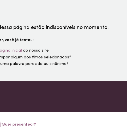
dessa página estão indisponíveis no momento.
r, você já tentou:
ágina inicial
do nosso site.
limpar algum dos filtros selecionados?
 uma palavra parecida ou sinônimo?
Quer presentear?