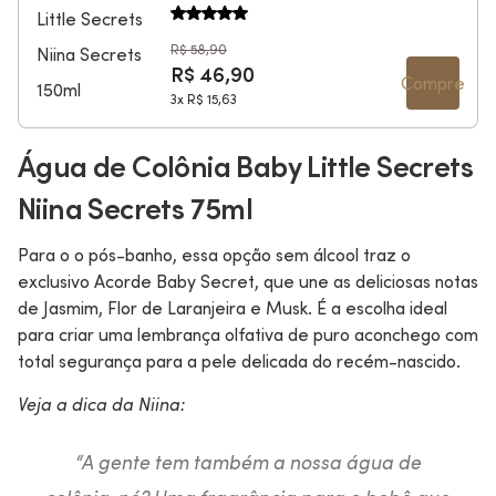
R$ 58,90
R$ 46,90
Compre
3x
R$ 15,63
Água de Colônia Baby Little Secrets
Niina Secrets 75ml
Para o o pós-banho, essa opção sem álcool traz o
exclusivo Acorde Baby Secret, que une as deliciosas notas
de Jasmim, Flor de Laranjeira e Musk. É a escolha ideal
para criar uma lembrança olfativa de puro aconchego com
total segurança para a pele delicada do recém-nascido.
Veja a dica da Niina:
“A gente tem também a nossa água de