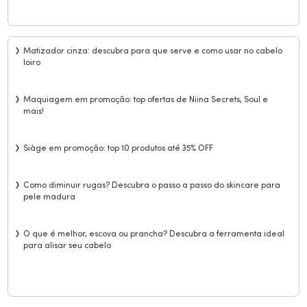
Matizador cinza: descubra para que serve e como usar no cabelo
loiro
Maquiagem em promoção: top ofertas de Niina Secrets, Soul e
mais!
Siàge em promoção: top 10 produtos até 35% OFF
Como diminuir rugas? Descubra o passo a passo do skincare para
pele madura
O que é melhor, escova ou prancha? Descubra a ferramenta ideal
para alisar seu cabelo