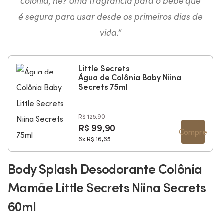
colônia, né? Uma fragrância para o bebê que
é segura para usar desde os primeiros dias de
vida.”
Little Secrets
Água de Colônia Baby Niina
Secrets 75ml
R$ 125,90
R$ 99,90
Compre
6x
R$ 16,65
Body Splash Desodorante Colônia
Mamãe Little Secrets Niina Secrets
60ml