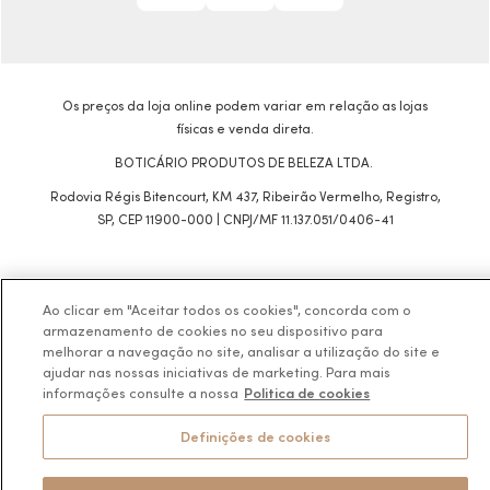
Os preços da loja online podem variar em relação as lojas
físicas e venda direta.
BOTICÁRIO PRODUTOS DE BELEZA LTDA.
Rodovia Régis Bitencourt, KM 437, Ribeirão Vermelho, Registro,
SP, CEP 11900-000 | CNPJ/MF 11.137.051/0406-41
Pode Confiar
Ao clicar em "Aceitar todos os cookies", concorda com o
armazenamento de cookies no seu dispositivo para
melhorar a navegação no site, analisar a utilização do site e
ajudar nas nossas iniciativas de marketing. Para mais
informações consulte a nossa
Politica de cookies
Definições de cookies