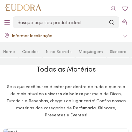
Informar localização
Home
Cabelos
Niina Secrets
Maquiagem
Skincare
Todas as Matérias
Se o que você busca é estar por dentro de tudo o que rola
de mais atual no
universo da beleza
por meio de Dicas,
Tutoriais e Resenhas, chegou ao lugar certo! Confira nossas
matérias das categorias de
Perfumaria
,
Skincare
,
Presentes
e
Eventos
!