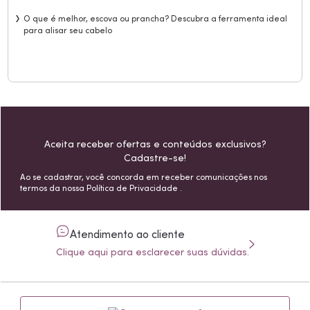
O que é melhor, escova ou prancha? Descubra a ferramenta ideal
para alisar seu cabelo
Aceita receber ofertas e conteúdos exclusivos?
Cadastre-se!
Ao se cadastrar, você concorda em receber comunicações nos
termos da nossa
Política de Privacidade
.
Atendimento ao cliente
Clique aqui para esclarecer suas dúvidas.