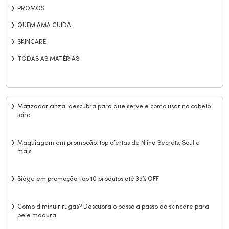
PROMOS
QUEM AMA CUIDA
SKINCARE
TODAS AS MATÉRIAS
Matizador cinza: descubra para que serve e como usar no cabelo
loiro
Maquiagem em promoção: top ofertas de Niina Secrets, Soul e
mais!
Siàge em promoção: top 10 produtos até 35% OFF
Como diminuir rugas? Descubra o passo a passo do skincare para
pele madura