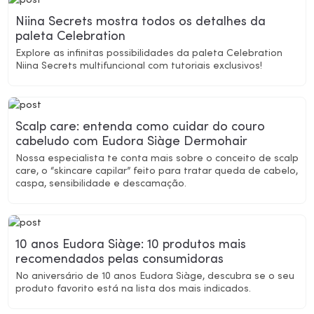
Niina Secrets mostra todos os detalhes da
paleta Celebration
Explore as infinitas possibilidades da paleta Celebration
Niina Secrets multifuncional com tutoriais exclusivos!
Scalp care: entenda como cuidar do couro
cabeludo com Eudora Siàge Dermohair
Nossa especialista te conta mais sobre o conceito de scalp
care, o “skincare capilar” feito para tratar queda de cabelo,
caspa, sensibilidade e descamação.
10 anos Eudora Siàge: 10 produtos mais
recomendados pelas consumidoras
No aniversário de 10 anos Eudora Siàge, descubra se o seu
produto favorito está na lista dos mais indicados.