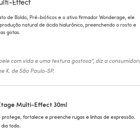
ti-Effect
ato de Boldo, Pré-bióticos e o ativo firmador Wonderage, ele
 produção natural de ácido hialurônico, preenchendo o rosto e
as gotas.
 pele com vida e uma textura gostosa”, diz a consumidor
e K. de São Paulo-SP.
tage Multi-Effect 30ml
 protege, fortalece e preenche rugas e linhas de expressão.
 dia todo.