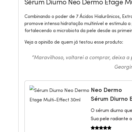
Sérum Diurno Neo Dermo Etage Mul
Combinando o poder de 7 Ácidos Hialurônicos, Extr
promove intensa hidratação multinível e estimula a
fortalecendo a microbiota da pele desde as primeir
Veja a opinião de quem já testou esse produto:
“Maravilhoso, voltarei a comprar, deixa a
Georgin
Neo Dermo
Sérum Diurno E
O sérum diurno que
Sua pele radiante o