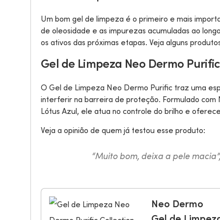
Um bom gel de limpeza é o primeiro e mais importa
de oleosidade e as impurezas acumuladas ao longo
os ativos das próximas etapas. Veja alguns produ
Gel de Limpeza Neo Dermo Purific
O Gel de Limpeza Neo Dermo Purific traz uma esp
interferir na barreira de proteção. Formulado com 
Lótus Azul, ele atua no controle do brilho e oferec
Veja a opinião de quem já testou esse produto:
“Muito bom, deixa a pele macia”,
Neo Dermo
Gel de Limpeza