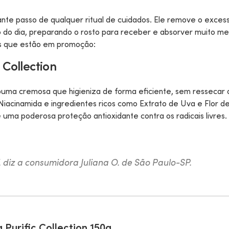
nte passo de qualquer ritual de cuidados. Ele remove o exces
 do dia, preparando o rosto para receber e absorver muito me
tos que estão em promoção:
 Collection
uma cremosa que higieniza de forma eficiente, sem ressecar 
Niacinamida e ingredientes ricos como Extrato de Uva e Flor d
e uma poderosa proteção antioxidante contra os radicais livres.
 diz a consumidora Juliana O. de São Paulo-SP.
 Purific Collection 150g