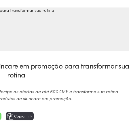
skincare em promoção para transformar su
rotina
cipe as ofertas de até 50% OFF e transforme sua rotina
rodutos de skincare em promoção.
Copiar link