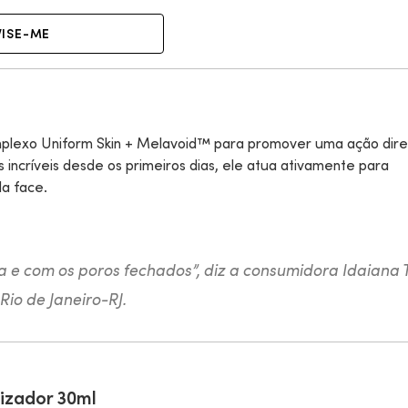
VISE-ME
mplexo Uniform Skin + Melavoid™ para promover uma ação dire
incríveis desde os primeiros dias, ele atua ativamente para
da face.
 e com os poros fechados”, diz a consumidora Idaiana T
Rio de Janeiro-RJ.
izador 30ml