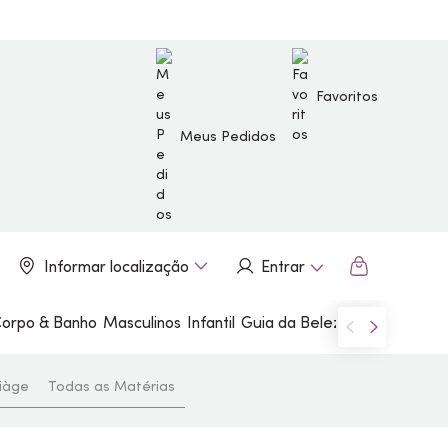
Favoritos
Meus Pedidos
Informar localização
Entrar
orpo & Banho
Masculinos
Infantil
Guia da Beleza
Marcas
iàge
Todas as Matérias