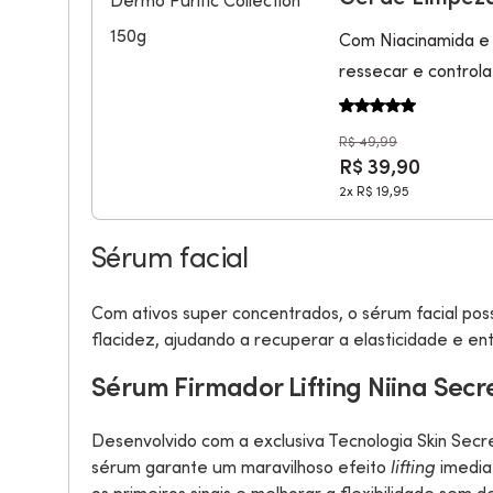
Com Niacinamida e 
ressecar e controla
R$ 49,99
R$ 39,90
2x
R$ 19,95
Sérum facial
Com ativos super concentrados, o sérum facial pos
flacidez, ajudando a recuperar a elasticidade e en
Sérum Firmador Lifting Niina Secr
Desenvolvido com a exclusiva Tecnologia Skin Secr
sérum garante um maravilhoso efeito
lifting
imediat