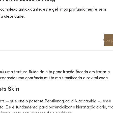
complexo antioxidante, este gel limpa profundamente sem
 a oleosidade.
Comp
sui uma textura fluida de alta penetração focada em tratar a
tregando uma aparência muito mais tonificada e revitalizada.
ets Skin
ets — que une o potente Pentilenoglicol à Niacinamida —, esse
o. Ele é fundamental para potencializar a hidratação diária, tr