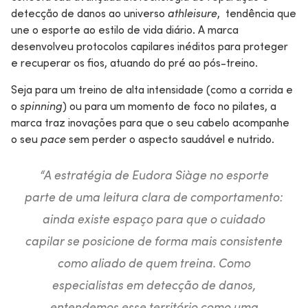
detecção de danos ao universo
athleisure
, tendência que
une o esporte ao estilo de vida diário. A marca
desenvolveu protocolos capilares inéditos para proteger
e recuperar os fios, atuando do pré ao pós-treino.
Seja para um treino de alta intensidade (como a corrida e
o
spinning
) ou para um momento de foco no pilates, a
marca traz inovações para que o seu cabelo acompanhe
o seu
pace
sem perder o aspecto saudável e nutrido.
“A estratégia de Eudora Siàge no esporte
parte de uma leitura clara de comportamento:
ainda existe espaço para que o cuidado
capilar se posicione de forma mais consistente
como aliado de quem treina. Como
especialistas em detecção de danos,
entendemos esse território como uma