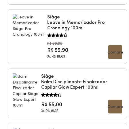
Siàge
Leave in Memorizador Pro
Cronology 100ml
R$ 69,99
R$ 55,90
Compre
3x
R$ 18,63
Siàge
Balm Disciplinante Finalizador
Capilar Glow Expert 100ml
R$ 55,00
Compre
3x
R$ 18,33