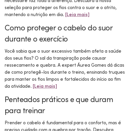
nécessaire faz toda a diferença. Descubra a nossa
seleção para proteger os fios contra o suor e o atrito,
mantendo a nutrição em dia.
[Leia mais]
Como proteger o cabelo do suor
durante o exercício
Você sabia que o suor excessivo também afeta a saúde
dos seus fios? O sal da transpiração pode causar
ressecamento e quebra. A expert Áurea Gomes dá dicas
de como protegê-los durante o treino, ensinando truques
para manter os fios limpos e fortalecidos do início ao fim
da atividade.
[Leia mais]
Penteados práticos e que duram
para treinar
Prender o cabelo é fundamental para o conforto, mas é
preciso cuidado com a quebra por tração. Descubra