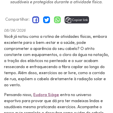
saudáveis e protegidos durante a atividade física.
Compartilhar:
Copiar link
08/06/2026
Você já notou como a rotina de atividades físicas, embora
excelente para o bem-estar e a saúde, pode
comprometer a aparência do seu cabelo? O atrito
constante com equipamentos, o cloro da água na natação,
a tração dos elásticos no penteado e o suor acabam
ressecando e enfraquecendo a fibra capilar ao longo do
tempo. Além disso, exercícios ao ar livre, como a corrida
de rua, expõem o cabelo diretamente à radiação solar e
ao vento.
Pensando nisso,
Eudora Siàge
entra no universo
esportivo para provar que dá pra ter madeixas lindas e
saudáveis mesmo praticando exercícios. Acompanhe o
nosso guia completo e descubra como cuidar do cabelo