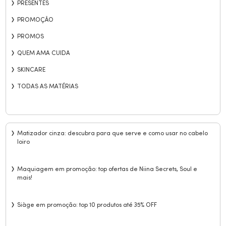
PRESENTES
PROMOÇÃO
PROMOS
QUEM AMA CUIDA
SKINCARE
TODAS AS MATÉRIAS
Matizador cinza: descubra para que serve e como usar no cabelo
loiro
Maquiagem em promoção: top ofertas de Niina Secrets, Soul e
mais!
Siàge em promoção: top 10 produtos até 35% OFF