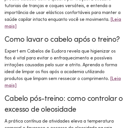
tutoriais de tranças e coques versáteis, e entenda a
importância de usar elásticos confortáveis para manter a
saúde capilar intacta enquanto você se movimenta.
[Leia
mais]
Como lavar o cabelo após o treino?
Expert em Cabelos de Eudora revela que higienizar os
fios é vital para evitar o enfraquecimento e possíveis
irritações causadas pelo suor e atrito. Aprenda a forma
ideal de limpar os fios após a academia utilizando
produtos que limpam sem ressecar o comprimento.
[Leia
mais]
Cabelo pós-treino: como controlar o
excesso de oleosidade
A prática contínua de atividades eleva a temperatura
corporal e favorece o excesso de oleosidade na raiz.