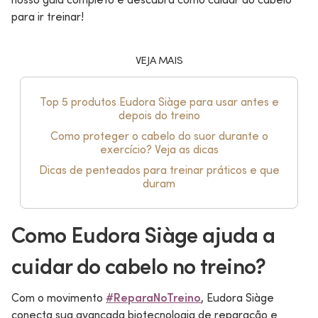
para ir treinar!
VEJA MAIS
Top 5 produtos Eudora Siàge para usar antes e
depois do treino
Como proteger o cabelo do suor durante o
exercício? Veja as dicas
Dicas de penteados para treinar práticos e que
duram
Como Eudora Siàge ajuda a
cuidar do cabelo no treino?
Com o movimento
#ReparaNoTreino
, Eudora Siàge
conecta sua avançada biotecnologia de reparação e