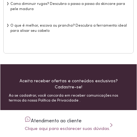
Como diminuir rugas? Descubra o passo a passo do skincare para
pele madura
O que é melhor, escova ou prancha? Descubra a ferramenta ideal
para alisar seu cabelo
Aceita receber ofertas e conteúdos exclusivos?
Cadastre-se!
Ao se cadastrar, você concorda em receber comunicações nos
termos da nossa
Política de Privacidade
.
Atendimento ao cliente
Clique aqui para esclarecer suas dúvidas.