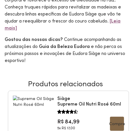
Conheça truques rápidos para revitalizar as madeixas e
descubra linhas específicas de Eudora Siàge que vão te
ajudar a reequilibrar o frescor do couro cabeludo.
[Leia
mais]
Gostou das nossas dicas?
Continue acompanhando as
atualizações do
Guia da Beleza Eudora
e não perca os
próximos passos e inovações de Eudora Siàge no universo
esportivo!
Produtos relacionados
Siàge
Supreme Oil Nutri Rosé 60ml
R$ 84,99
Compre
5x
R$ 17,00