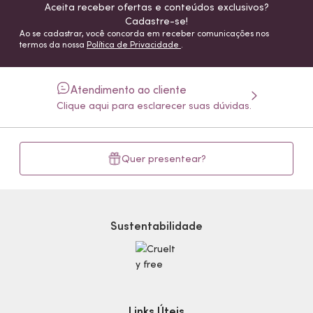
Aceita receber ofertas e conteúdos exclusivos?
Cadastre-se!
Ao se cadastrar, você concorda em receber comunicações nos
termos da nossa
Política de Privacidade
.
Atendimento ao cliente
Clique aqui para esclarecer suas dúvidas.
Quer presentear?
Sustentabilidade
Links Úteis