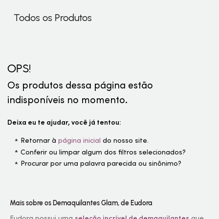
certa. Confira as opções que preparamos para você!
Todos os Produtos
OPS!
Os produtos dessa página estão
indisponíveis no momento.
Deixa eu te ajudar, você já tentou:
Retornar à
página inicial
do nosso site.
Conferir ou limpar algum dos filtros selecionados?
Procurar por uma palavra parecida ou sinônimo?
Mais sobre os Demaquilantes Glam, de Eudora
Eudora possui uma
seleção incrível de demaquilantes
que