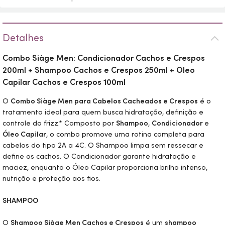
Detalhes
Combo Siàge
Men
: Condicionador Cachos e Crespos
200ml + Shampoo Cachos e Crespos 250ml + Oleo
Capilar Cachos e Crespos 100ml
O
Combo Siàge
Men
para Cabelos Cacheados e Crespos
é o
tratamento ideal para quem busca hidratação, definição e
controle do frizz.* Composto por
Shampoo
,
Condicionador
e
Óleo Capilar
, o combo promove uma rotina completa para
cabelos do tipo 2A a 4C. O Shampoo limpa sem ressecar e
define os cachos. O Condicionador garante hidratação e
maciez, enquanto o Óleo Capilar proporciona brilho intenso,
nutrição e proteção aos fios.
SHAMPOO
O
Shampoo Siàge
Men
Cachos e Crespos
é um
shampoo