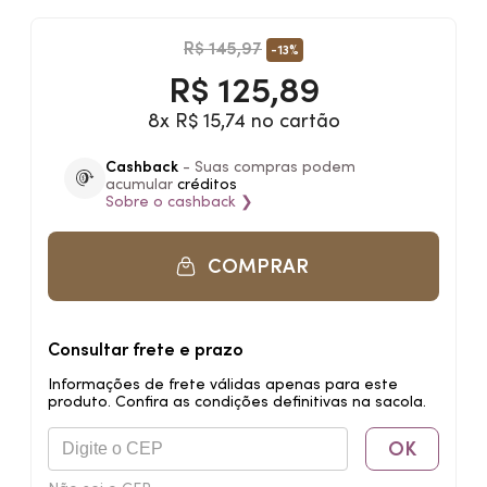
R$ 145,97
-13%
R$
125,89
8x R$ 15,74 no cartão
Cashback
- Suas compras podem
acumular
créditos
Sobre o
cashback
❯
COMPRAR
Consultar frete e prazo
Informações de frete válidas apenas para este
produto. Confira as condições definitivas na sacola.
OK