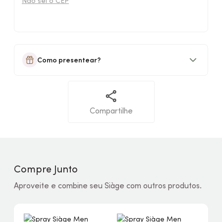
Não sei o CEP
Como presentear?
Compartilhe
Compre Junto
Aproveite e combine seu Siàge com outros produtos.