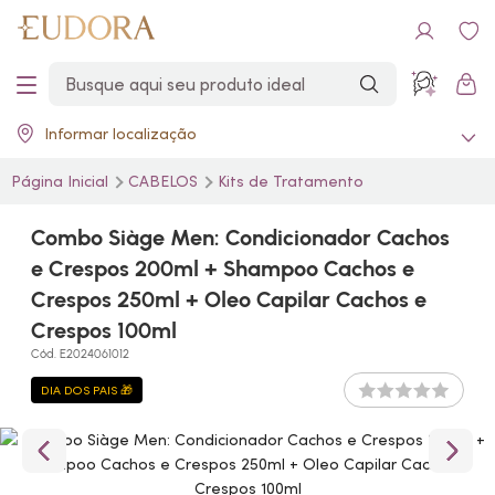
Informar localização
Página Inicial
CABELOS
Kits de Tratamento
Combo Siàge Men: Condicionador Cachos
e Crespos 200ml + Shampoo Cachos e
Crespos 250ml + Oleo Capilar Cachos e
Crespos 100ml
Cód. E2024061012
DIA DOS PAIS 🎁