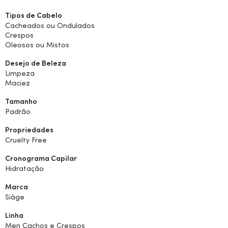
Tipos de Cabelo
Cacheados ou Ondulados
Crespos
Oleosos ou Mistos
Desejo de Beleza
Limpeza
Maciez
Tamanho
Padrão
Propriedades
Cruelty Free
Cronograma Capilar
Hidratação
Marca
Siàge
Linha
Men Cachos e Crespos