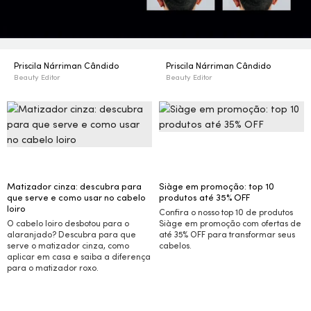
Priscila Nárriman Cândido
Priscila Nárriman Cândido
Beauty Editor
Beauty Editor
Matizador cinza: descubra para
Siàge em promoção: top 10
que serve e como usar no cabelo
produtos até 35%
OFF
loiro
Confira o nosso top 10 de produtos
O cabelo loiro desbotou para o
Siàge em promoção com ofertas de
alaranjado? Descubra para que
até 35%
OFF
para transformar seus
serve o matizador cinza, como
cabelos.
aplicar em casa e saiba a diferença
para o matizador roxo.