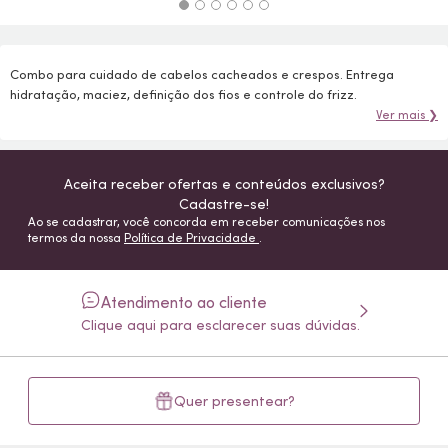
Combo para cuidado de cabelos cacheados e crespos. Entrega
hidratação, maciez, definição dos fios e controle do frizz.
Ver mais ❯
Aceita receber ofertas e conteúdos exclusivos?
Cadastre-se!
Ao se cadastrar, você concorda em receber comunicações nos
termos da nossa
Política de Privacidade
.
Atendimento ao cliente
Clique aqui para esclarecer suas dúvidas.
Quer presentear?