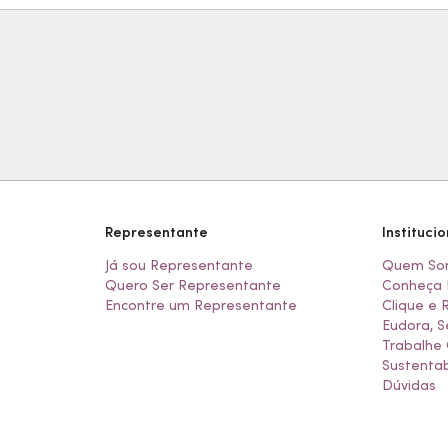
Representante
Institucio
Já sou Representante
Quem So
Quero Ser Representante
Conheça 
Encontre um Representante
Clique e 
Eudora, S
Trabalhe
Sustentab
Dúvidas