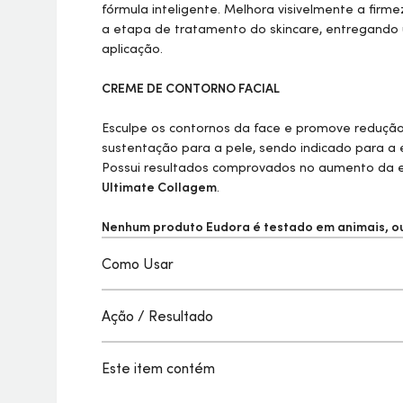
fórmula inteligente. Melhora visivelmente a firm
a etapa de tratamento do
skincare
, entregando
aplicação.
CREME DE CONTORNO FACIAL
Esculpe os contornos da face e promove redução
sustentação para a pele, sendo indicado para a
Possui resultados comprovados no aumento da el
Ultimate Collagem
.
Nenhum produto Eudora é testado em animais, ou 
Como Usar
Ação / Resultado
Este item contém