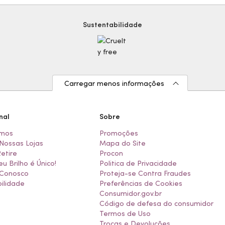
Sustentabilidade
Carregar menos informações
nal
Sobre
mos
Promoções
Nossas Lojas
Mapa do Site
Retire
Procon
eu Brilho é Único!
Politica de Privacidade
 Conosco
Proteja-se Contra Fraudes
ilidade
Preferências de Cookies
Consumidor.gov.br
Código de defesa do consumidor
Termos de Uso
Trocas e Devoluções