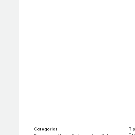
Categorias
Tip