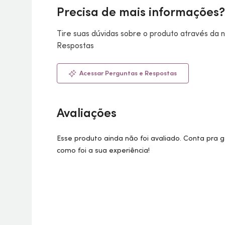
Precisa de mais informações?
Tire suas dúvidas sobre o produto através da
Respostas
Acessar Perguntas e Respostas
Avaliações
Esse produto ainda não foi avaliado. Conta pra 
como foi a sua experiência!