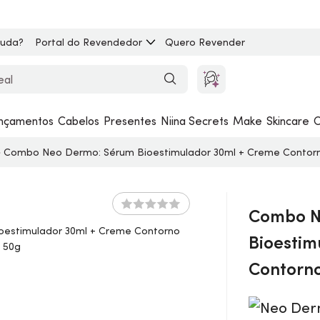
juda?
Portal do Revendedor
Quero Revender
nçamentos
Cabelos
Presentes
Niina Secrets
Make
Skincare
C
Combo Neo Dermo:
Sérum
Bioestimulador 30ml + Creme Contor
Combo N
Bioestim
Contorn