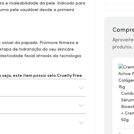
eza e maleabilidade da pele. Indicado para
 uma pele saudável desde a primeira
Compre
Aproveite
 visível da papada. Promove firmeza e
produtos.
 etapa de hidratação do seu
skincare
.
asticidade facial através da tecnologia
seja, este item possui selo
Cruelty Free.
Combo
Sérum
Bioes
+ Cre
50g