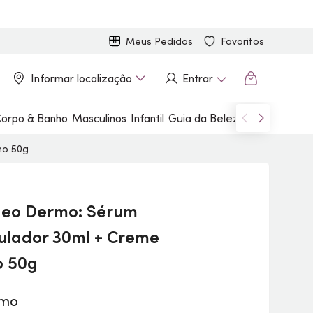
Meus Pedidos
Favoritos
Informar localização
Entrar
orpo & Banho
Masculinos
Infantil
Guia da Beleza
Marcas
no 50g
eo Dermo:
Sérum
ulador 30ml + Creme
o 50g