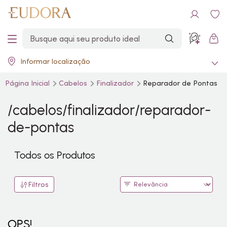
Informar localização
Página Inicial
Cabelos
Finalizador
Reparador de Pontas
/cabelos/finalizador/reparador-
de-pontas
Todos os Produtos
Filtros
OPS!