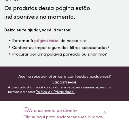
Os produtos dessa página estão
indisponíveis no momento.
Deixa eu te ajudar, você já tentou:
Retornar à
página inicial
do nosso site.
Conferir ou limpar algum dos filtros selecionados?
Procurar por uma palavra parecida ou sinônimo?
Aceita receber ofertas e conteúdos exclusivos?
Cadastre-se!
Ao se cadastrar, você concorda em receber comunicações nos
termos da nossa
Política de Privacidade
.
Atendimento ao cliente
Clique aqui para esclarecer suas dúvidas.