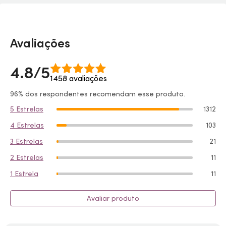
Avaliações
4.8/5
1458 avaliações
96% dos respondentes recomendam esse produto.
5 Estrelas
1312
4 Estrelas
103
3 Estrelas
21
2 Estrelas
11
1 Estrela
11
Avaliar produto