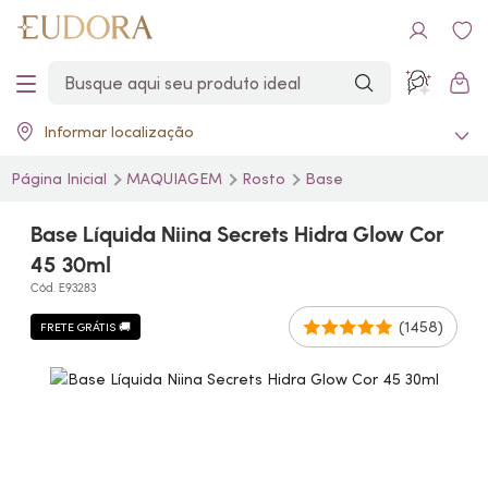
Informar localização
Página Inicial
MAQUIAGEM
Rosto
Base
Base Líquida Niina Secrets Hidra Glow Cor
45 30ml
Cód. E93283
(1458)
FRETE GRÁTIS 🚚