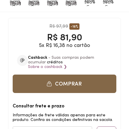
16% off
16% off
16% off
16% off
R$ 97,99
-16%
R$
81,90
5x R$ 16,38 no cartão
Cashback
- Suas compras podem
acumular
créditos
Sobre o
cashback
❯
COMPRAR
Consultar frete e prazo
Informações de frete válidas apenas para este
produto. Confira as condições definitivas na sacola.