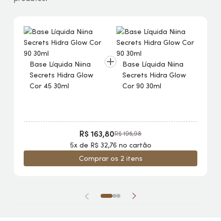
Base Líquida Niina
Base Líquida Niina
Secrets Hidra
Glow
Secrets Hidra
Glow
Cor 45 30ml
Cor 90 30ml
R$ 163,80
R$ 195,98
5x de R$ 32,76 no cartão
Comprar os 2 itens