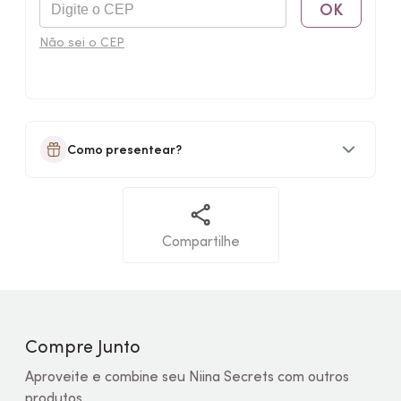
OK
Não sei o CEP
Como presentear?
Compartilhe
Compre Junto
Aproveite e combine seu Niina Secrets com outros
produtos.