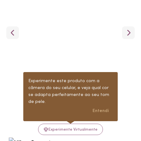
Experimente este produto com a
câmera do seu celular, e veja qual cor
se adapta perfeitamente ao seu tom
de pele.
Entendi
Experimente Virtualmente