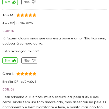
Sim
Não
Taís M.
|
Assis, SP
30/07/2026
COR: 25
Já fazem alguns anos que uso essa base e amo! Não fico sem;
acabou já compro outra.
Esta avaliação foi útil?
Sim
Não
Clara I.
|
Brasília, DF
21/07/2026
COR: 05
Pedi primeiro a 13 e ficou muito escura, daí pedi a 05 e deu
certo. Ainda tem um tom amarelado, mas assentou na pele. O
acabamento é bem hidratante e leve, é bonito mas não tão