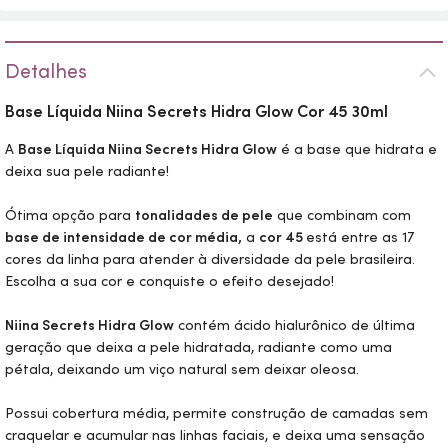
Detalhes
Base Líquida Niina Secrets Hidra
Glow
Cor 45 30ml
A
Base Líquida Niina Secrets Hidra
Glow
é a base que hidrata e
deixa sua pele radiante!
Ótima opção para
tonalidades de pele
que combinam com
base de intensidade de cor média,
a
cor 45
está entre as 17
cores da linha para atender à diversidade da pele brasileira.
Escolha a sua cor e conquiste o efeito desejado!
Niina Secrets Hidra
Glow
contém ácido hialurônico de última
geração que deixa a pele hidratada, radiante como uma
pétala, deixando um viço natural sem deixar oleosa.
Possui cobertura média, permite construção de camadas sem
craquelar e acumular nas linhas faciais, e deixa uma sensação