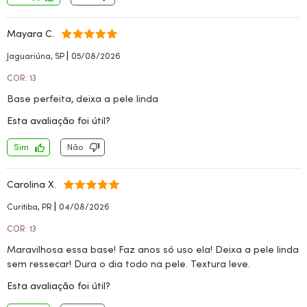
Mayara C.
|
Jaguariúna, SP
05/08/2026
COR: 13
Base perfeita, deixa a pele linda
Esta avaliação foi útil?
Sim
Não
Carolina X.
|
Curitiba, PR
04/08/2026
COR: 13
Maravilhosa essa base! Faz anos só uso ela! Deixa a pele linda
sem ressecar! Dura o dia todo na pele. Textura leve.
Esta avaliação foi útil?