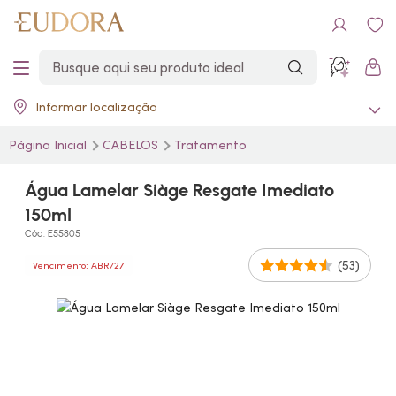
Informar localização
Página Inicial
CABELOS
Tratamento
Água Lamelar Siàge Resgate Imediato
150ml
Cód. E55805
(53)
Vencimento: ABR/27