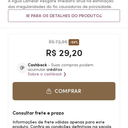
A Água Lamelar Resgate Imediato atua na eliminação
das irregularidades do fio causadoras de porosidade.
IR PARA OS DETALHES DO PRODUTO
R$ 72,99
-59%
R$
29,20
Cashback
- Suas compras podem
acumular
créditos
Sobre o
cashback
❯
COMPRAR
Consultar frete e prazo
Informações de frete válidas apenas para este
produto. Confira as condições definitivas na sacola.