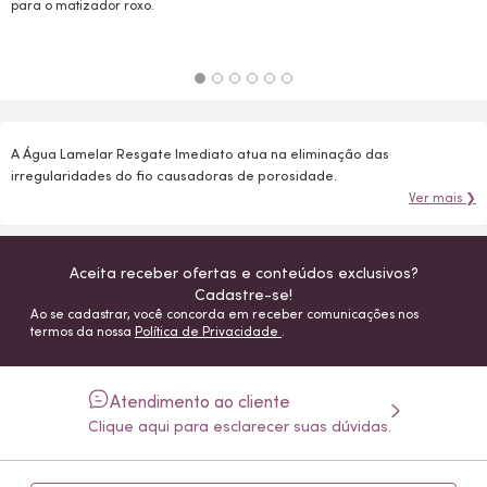
para o matizador roxo.
A Água Lamelar Resgate Imediato atua na eliminação das
irregularidades do fio causadoras de porosidade.
Ver mais ❯
Aceita receber ofertas e conteúdos exclusivos?
Cadastre-se!
Ao se cadastrar, você concorda em receber comunicações nos
termos da nossa
Política de Privacidade
.
Atendimento ao cliente
Clique aqui para esclarecer suas dúvidas.