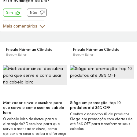
Esta avaliação foi útil?
Sim
Não
Mais comentários
Priscila Nárriman Cândido
Priscila Nárriman Cândido
Beauty Editor
Beauty Editor
Matizador cinza: descubra para
Siàge em promoção: top 10
que serve e como usar no cabelo
produtos até 35%
OFF
loiro
Confira o nosso top 10 de produtos
O cabelo loiro desbotou para o
Siàge em promoção com ofertas de
alaranjado? Descubra para que
até 35%
OFF
para transformar seus
serve o matizador cinza, como
cabelos.
aplicar em casa e saiba a diferença