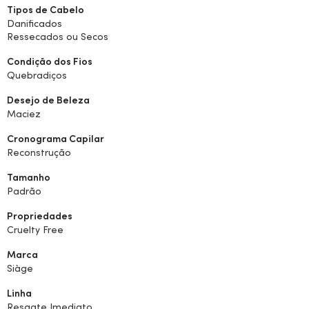
Tipos de Cabelo
Danificados
Ressecados ou Secos
Condição dos Fios
Quebradiços
Desejo de Beleza
Maciez
Cronograma Capilar
Reconstrução
Tamanho
Padrão
Propriedades
Cruelty Free
Marca
Siàge
Linha
Resgate Imediato