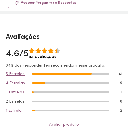
Acessar Perguntas e Respostas
Avaliações
4.6/5
53 avaliações
94% dos respondentes recomendam esse produto.
5 Estrelas
41
4 Estrelas
9
3 Estrelas
1
2 Estrelas
0
1 Estrela
2
Avaliar produto