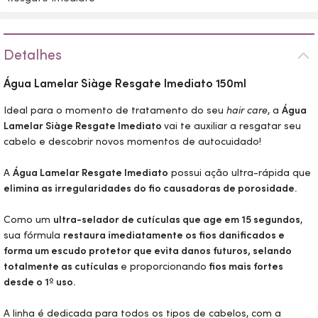
Detalhes
Água Lamelar Siàge Resgate Imediato 150ml
Ideal para o momento de tratamento do seu
hair care
, a
Água
Lamelar Siàge Resgate Imediato
vai te auxiliar a resgatar seu
cabelo e descobrir novos momentos de autocuidado!
A
Água Lamelar Resgate Imediato
possui ação ultra-rápida que
elimina as irregularidades do fio causadoras de porosidade.
Como um
ultra-selador de cutículas que age em 15 segundos
,
sua fórmula
restaura imediatamente os fios danificados e
forma um escudo protetor que evita danos futuros, selando
totalmente as cutículas
e proporcionando
fios mais fortes
desde o 1º uso.
A linha é dedicada para todos os tipos de cabelos, com a