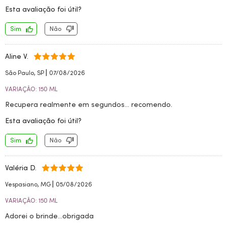
Esta avaliação foi útil?
Sim
Não
Aline V.
|
São Paulo, SP
07/08/2026
VARIAÇÃO: 150 ML
Recupera realmente em segundos... recomendo.
Esta avaliação foi útil?
Sim
Não
Valéria D.
|
Vespasiano, MG
05/08/2026
VARIAÇÃO: 150 ML
Adorei o brinde...obrigada