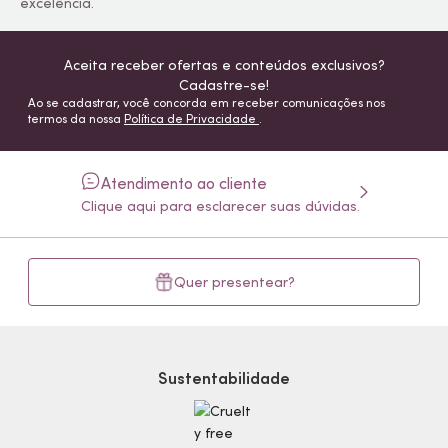
excelência.
Aceita receber ofertas e conteúdos exclusivos?
Cadastre-se!
Ao se cadastrar, você concorda em receber comunicações nos
termos da nossa
Política de Privacidade
.
Atendimento ao cliente
Clique aqui para esclarecer suas dúvidas.
Quer presentear?
Sustentabilidade