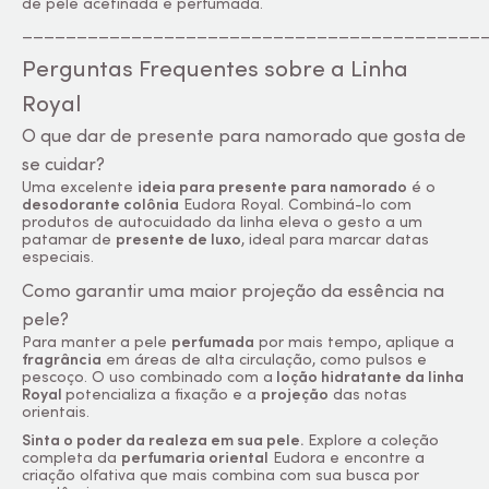
de pele acetinada e perfumada.
__________________________________________
Perguntas Frequentes sobre a Linha
Royal
O que dar de presente para namorado que gosta de
se cuidar?
Uma excelente
ideia para presente para namorado
é o
desodorante colônia
Eudora Royal. Combiná-lo com
produtos de autocuidado da linha eleva o gesto a um
patamar de
presente de luxo
, ideal para marcar datas
especiais.
Como garantir uma maior projeção da essência na
pele?
Para manter a pele
perfumada
por mais tempo, aplique a
fragrância
em áreas de alta circulação, como pulsos e
pescoço. O uso combinado com a
loção hidratante da linha
Royal
potencializa a fixação e a
projeção
das notas
orientais.
Sinta o poder da realeza em sua pele.
Explore a coleção
completa da
perfumaria oriental
Eudora e encontre a
criação olfativa que mais combina com sua busca por