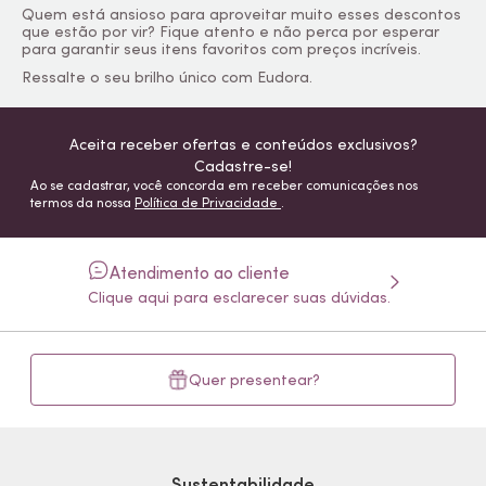
Quem está ansioso para aproveitar muito esses descontos
que estão por vir? Fique atento e não perca por esperar
para garantir seus itens favoritos com preços incríveis.
Ressalte o seu brilho único com Eudora.
Aceita receber ofertas e conteúdos exclusivos?
Cadastre-se!
Ao se cadastrar, você concorda em receber comunicações nos
termos da nossa
Política de Privacidade
.
Atendimento ao cliente
Clique aqui para esclarecer suas dúvidas.
Quer presentear?
Sustentabilidade