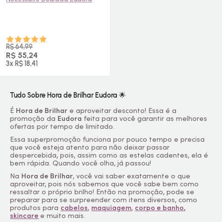
R$ 64,99
R$ 55,24
3x R$ 18,41
Tudo Sobre Hora de Brilhar Eudora 🌟
É
Hora de Brilhar
e aproveitar desconto! Essa é a
promoção da
Eudora
feita para você garantir as melhores
ofertas por tempo de limitado.
Essa superpromoção funciona por pouco tempo e precisa
que você esteja atento para não deixar passar
despercebida, pois, assim como as estelas cadentes, ela é
bem rápida. Quando você olha, já passou!
Na
Hora de Brilhar
, você vai saber exatamente o que
aproveitar, pois nós sabemos que você sabe bem como
ressaltar o próprio brilho! Então na promoção, pode se
preparar para se surpreender com itens diversos, como
produtos para
cabelos
,
maquiagem
,
corpo e banho
,
skincare
e muito mais.