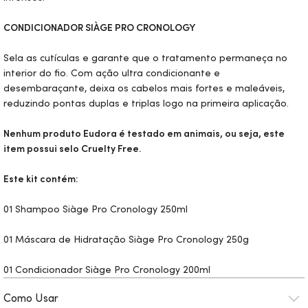
CONDICIONADOR SIÀGE PRO CRONOLOGY
Sela as cutículas e garante que o tratamento permaneça no
interior do fio. Com ação ultra condicionante e
desembaraçante, deixa os cabelos mais fortes e maleáveis,
reduzindo pontas duplas e triplas logo na primeira aplicação.
Nenhum produto Eudora é testado em animais, ou seja, este
item possui selo
Cruelty Free.
Este kit contém:
01 Shampoo Siàge Pro Cronology 250ml
01 Máscara de Hidratação Siàge Pro Cronology 250g
01 Condicionador Siàge Pro Cronology 200ml
Como Usar