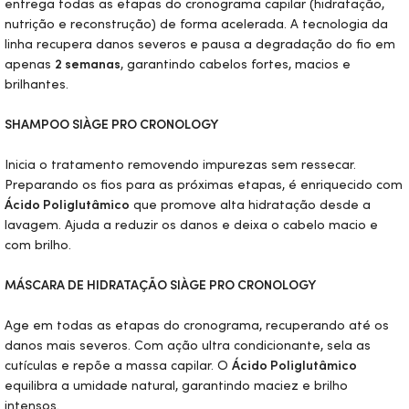
entrega todas as etapas do cronograma capilar (hidratação,
nutrição e reconstrução) de forma acelerada. A tecnologia da
linha recupera danos severos e pausa a degradação do fio em
apenas
2 semanas
, garantindo cabelos fortes, macios e
brilhantes.
SHAMPOO SIÀGE PRO CRONOLOGY
Inicia o tratamento removendo impurezas sem ressecar.
Preparando os fios para as próximas etapas, é enriquecido com
Ácido Poliglutâmico
que promove alta hidratação desde a
lavagem. Ajuda a reduzir os danos e deixa o cabelo macio e
com brilho.
MÁSCARA DE HIDRATAÇÃO SIÀGE PRO CRONOLOGY
Age em todas as etapas do cronograma, recuperando até os
danos mais severos. Com ação ultra condicionante, sela as
cutículas e repõe a massa capilar. O
Ácido Poliglutâmico
equilibra a umidade natural, garantindo maciez e brilho
intensos.