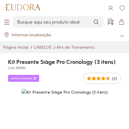
Informar localização
Página Inicial
CABELOS
Kits de Tratamento
Kit Presente Siàge Pro Cronology (3 itens)
Cód. E89383
(4)
GANHE BRINDE 🎁