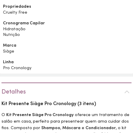
Propriedades
Cruelty Free
Cronograma Capilar
Hidratação
Nutrição
Marca
Siàge
Linha
Pro Cronology
Detalhes
Kit Presente Siàge Pro Cronology (3 itens)
O
Kit Presente Siàge Pro Cronology
oferece um tratamento de
salão em casa, perfeito para presentear quem ama cuidar dos
fios. Composto por
Shampoo
,
Máscara
e
Condicionador
, o kit