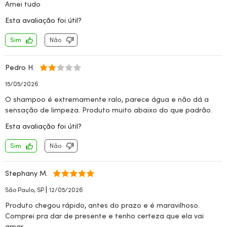
Amei tudo
Esta avaliação foi útil?
Sim
Não
Pedro H.
15/05/2026
O shampoo é extremamente ralo, parece água e não dá a
sensação de limpeza. Produto muito abaixo do que padrão.
Esta avaliação foi útil?
Sim
Não
Stephany M.
|
São Paulo, SP
12/05/2026
Produto chegou rápido, antes do prazo e é maravilhoso.
Comprei pra dar de presente e tenho certeza que ela vai
amar