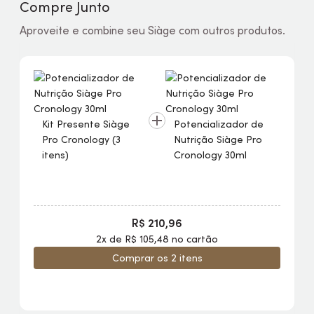
Compre Junto
Aproveite e combine seu Siàge com outros produtos.
Kit Presente Siàge
Potencializador de
Pro Cronology (3
Nutrição Siàge Pro
itens)
Cronology 30ml
R$ 210,96
2x de R$ 105,48 no cartão
Comprar os 2 itens