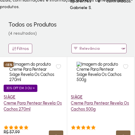
aparentes e controladas.”
Gabriele S.
Todos os Produtos
(4 resultados)
Filtros
-15%
30% OFF EM 3 OU +
SIÀGE
SIÀGE
Creme Para Pentear Revela Os
Creme Para Pentear Revela Os
Cachos 270ml
Cachos 500g
R$ 57,99