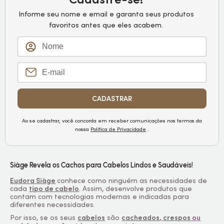
Informe seu nome e email e garanta seus produtos
favoritos antes que eles acabem.
CADASTRAR
Ao se cadastrar, você concorda em receber comunicações nos termos da
nossa
Política de Privacidade
.
Siàge Revela os Cachos para Cabelos Lindos e Saudáveis!
Eudora Siàge
conhece como ninguém as necessidades de
cada
tipo de cabelo
. Assim, desenvolve produtos que
contam com tecnologias modernas e indicadas para
diferentes necessidades.
Por isso, se os seus
cabelos
são
cacheados
,
crespos
ou