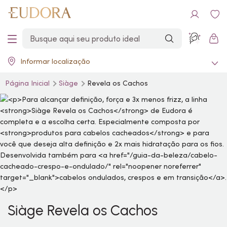
Informar localização
Página Inicial
Siàge
Revela os Cachos
Siàge Revela os Cachos