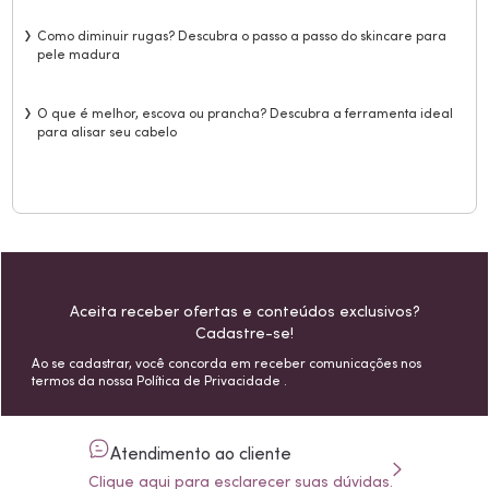
Como diminuir rugas? Descubra o passo a passo do skincare para
pele madura
O que é melhor, escova ou prancha? Descubra a ferramenta ideal
para alisar seu cabelo
Aceita receber ofertas e conteúdos exclusivos?
Cadastre-se!
Ao se cadastrar, você concorda em receber comunicações nos
termos da nossa
Política de Privacidade
.
Atendimento ao cliente
Clique aqui para esclarecer suas dúvidas.