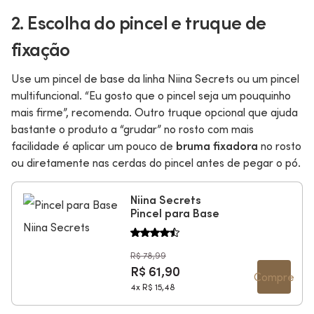
2. Escolha do pincel e truque de
fixação
Use um pincel de base da linha Niina Secrets ou um pincel
multifuncional. “Eu gosto que o pincel seja um pouquinho
mais firme”, recomenda. Outro truque opcional que ajuda
bastante o produto a “grudar” no rosto com mais
facilidade é aplicar um pouco de
bruma fixadora
no rosto
ou diretamente nas cerdas do pincel antes de pegar o pó.
Niina Secrets
Pincel para Base
R$ 78,99
R$ 61,90
Compre
4x
R$ 15,48