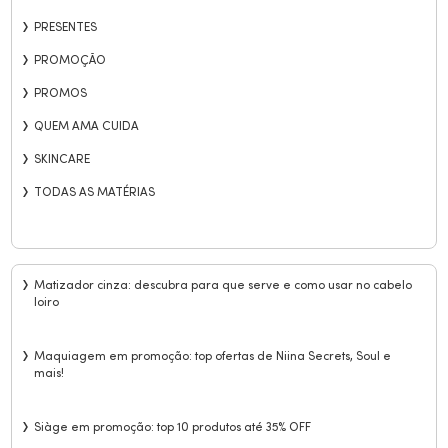
PRESENTES
PROMOÇÃO
PROMOS
QUEM AMA CUIDA
SKINCARE
TODAS AS MATÉRIAS
Matizador cinza: descubra para que serve e como usar no cabelo
loiro
Maquiagem em promoção: top ofertas de Niina Secrets, Soul e
mais!
Siàge em promoção: top 10 produtos até 35% OFF