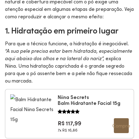
natural e cobertura impecável com o pó exige uma
atenção especial em algumas etapas de preparação. Veja
como reproduzir e alcançar o mesmo efeito:
1. Hidratação em primeiro lugar
Para que a técnica funcione, a hidratação é inegociável.
“A sua pele precisa estar bem hidratada, especialmente
aqui abaixo dos olhos e na lateral do nariz”,
explica
Niina. Uma hidratação caprichada é o grande segredo
para que o pó assente bem e a pele não fique ressecada
ou marcada.
Niina Secrets
Balm Hidratante Facial 15g
R$ 117,99
Compre
7x
R$ 16,86