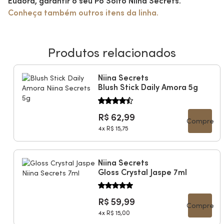
Eudora, garantir o seu Pó Solto Niina Secrets.
Conheça também outros itens da linha.
Produtos relacionados
Niina Secrets
Blush Stick Daily Amora 5g
R$ 62,99
Compre
4x
R$ 15,75
Niina Secrets
Gloss Crystal Jaspe 7ml
R$ 59,99
Compre
4x
R$ 15,00