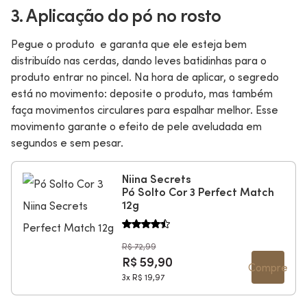
3. Aplicação do pó no rosto
Pegue o produto e garanta que ele esteja bem
distribuído nas cerdas, dando leves batidinhas para o
produto entrar no pincel. Na hora de aplicar, o segredo
está no movimento: deposite o produto, mas também
faça movimentos circulares para espalhar melhor. Esse
movimento garante o efeito de pele aveludada em
segundos e sem pesar.
Niina Secrets
Pó Solto Cor 3 Perfect Match
12g
R$ 72,99
R$ 59,90
Compre
3x
R$ 19,97