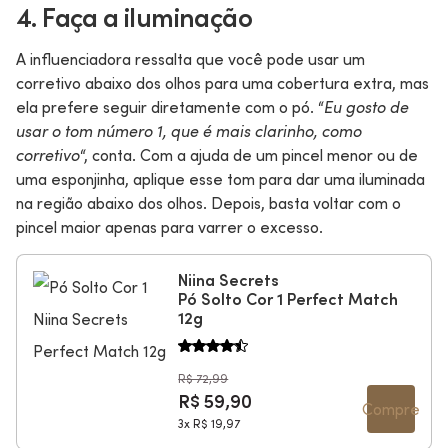
4. Faça a iluminação
A influenciadora ressalta que você pode usar um
corretivo abaixo dos olhos para uma cobertura extra, mas
ela prefere seguir diretamente com o pó. “
Eu gosto de
usar o tom número 1, que é mais clarinho, como
corretivo
“, conta. Com a ajuda de um pincel menor ou de
uma esponjinha, aplique esse tom para dar uma iluminada
na região abaixo dos olhos. Depois, basta voltar com o
pincel maior apenas para varrer o excesso.
Niina Secrets
Pó Solto Cor 1 Perfect Match
12g
R$ 72,99
R$ 59,90
Compre
3x
R$ 19,97