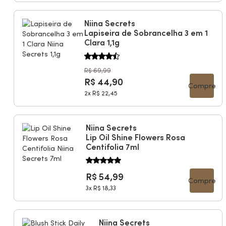
Niina Secrets
Lapiseira de Sobrancelha 3 em 1
Clara 1,1g
R$ 69,99
R$ 44,90
Compre
2x
R$ 22,45
Niina Secrets
Lip Oil Shine Flowers Rosa
Centifolia 7ml
R$ 54,99
Compre
3x
R$ 18,33
Niina Secrets