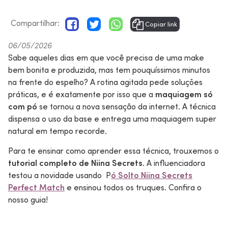
Compartilhar:
Copiar link
06/05/2026
Sabe aqueles dias em que você precisa de uma make
bem bonita e produzida, mas tem pouquíssimos minutos
na frente do espelho? A rotina agitada pede soluções
práticas, e é exatamente por isso que a
maquiagem só
com pó
se tornou a nova sensação da internet. A técnica
dispensa o uso da base e entrega uma maquiagem super
natural em tempo recorde.
Para te ensinar como aprender essa técnica, trouxemos o
tutorial completo de Niina Secrets
. A influenciadora
testou a novidade usando P
ó Solto Niina Secrets
Perfect Match
e ensinou todos os truques. Confira o
nosso guia!