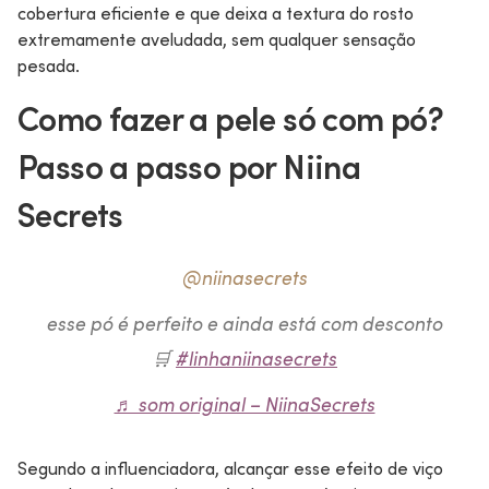
cobertura eficiente e que deixa a textura do rosto
extremamente aveludada, sem qualquer sensação
pesada.
Como fazer a pele só com pó?
Passo a passo por Niina
Secrets
@niinasecrets
esse pó é perfeito e ainda está com desconto
🛒
#linhaniinasecrets
♬ som original – NiinaSecrets
Segundo a influenciadora, alcançar esse efeito de viço