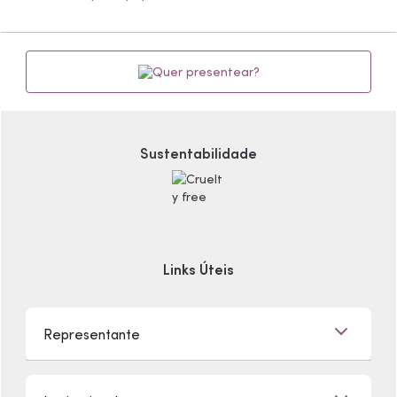
Quer presentear?
Sustentabilidade
Links Úteis
Representante
Já sou Representante