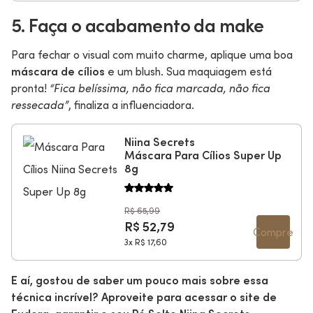
5. Faça o acabamento da make
Para fechar o visual com muito charme, aplique uma boa
máscara de cílios
e um blush. Sua maquiagem está
pronta!
“Fica belíssima, não fica marcada, não fica
ressecada”
, finaliza a influenciadora.
Niina Secrets
Máscara Para Cílios Super Up
8g
R$ 65,99
R$ 52,79
Compre
3x
R$ 17,60
E aí, gostou de saber um pouco mais sobre essa
técnica incrível? Aproveite para acessar o site de