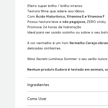
Efeito super brilho / brilho intenso
Textura filme que adere aos lábios
Com
Ácido Hialurônico, Vitamina E e Vitamina F
Possui textura leve e
não pegajosa
, ZERO sticky
Promove 24 horas de hidratação
Ideal para ser usado sozinho ou sobre o seu bat
A cor vermelho é um tom
Vermelho Cereja vibra
delicadas cintilantes.
Niina Secrets Luminous Summer: o seu verão nunca f
Nenhum produto Eudora é testado em animais, ou 
Ingredientes
Como Usar