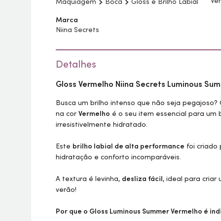
Ve
Maquiagem
Boca
Gloss e Brilho Labial
Marca
Niina Secrets
Detalhes
Gloss
Vermelho Niina Secrets Luminous Sum
Busca um brilho intenso que não seja pegajoso?
na cor
Vermelho
é o seu item essencial para um 
irresistivelmente hidratado.
Este
brilho labial de alta performance
foi criado
hidratação e conforto incomparáveis.
A textura é levinha,
desliza fácil
, ideal para cria
verão!
Por que o
Gloss
Luminous Summer Vermelho é ind