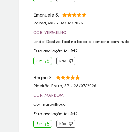
Emanuele S.
Palma, MG
-
04/08/2026
COR: VERMELHO
Lindo! Desliza fácil na boca e combina com tudo
Esta avaliação foi útil?
Sim
Não
Regina S.
Ribeirão Preto, SP
-
28/07/2026
COR: MARROM
Cor maravilhosa
Esta avaliação foi útil?
Sim
Não