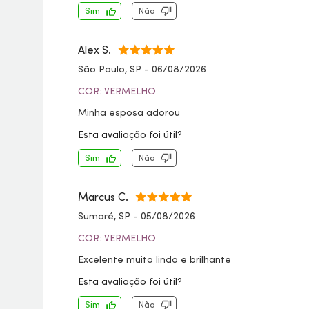
Sim
Não
Alex S.
São Paulo, SP
-
06/08/2026
COR: VERMELHO
Minha esposa adorou
Esta avaliação foi útil?
Sim
Não
Marcus C.
Sumaré, SP
-
05/08/2026
COR: VERMELHO
Excelente muito lindo e brilhante
Esta avaliação foi útil?
Sim
Não