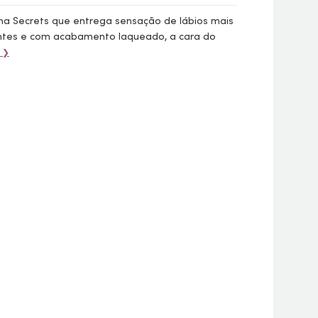
iina Secrets que entrega sensação de lábios mais
antes e com acabamento laqueado, a cara do
s ❯