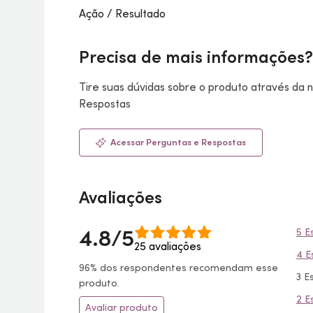
Ação / Resultado
Precisa de mais informações?
Tire suas dúvidas sobre o produto através da
Respostas
Acessar Perguntas e Respostas
Avaliações
4.8/5
5 E
25 avaliações
4 E
96% dos respondentes recomendam esse
3 E
produto.
2 E
Avaliar produto