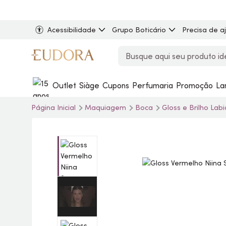
Acessibilidade
Grupo Boticário
Precisa de a
Outlet
Siàge
Cupons
Perfumaria
Promoção
La
Página Inicial
Maquiagem
Boca
Gloss
e Brilho Labi