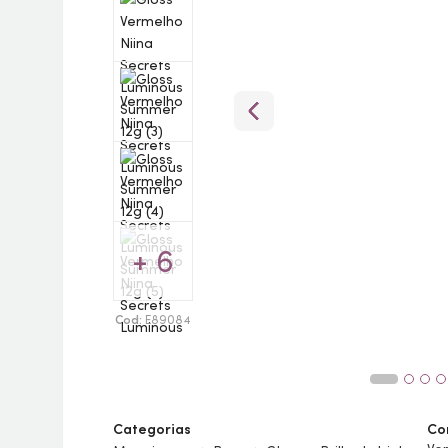
+ 6
Cod:
E89084
Categorias
Co