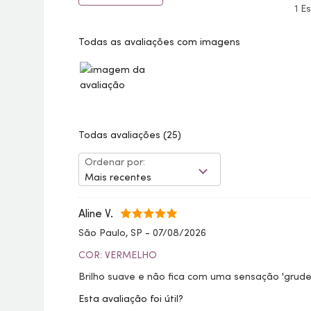
1 E
Todas as avaliações com imagens
Todas avaliações
(25)
Ordenar por:
Mais recentes
Aline V.
São Paulo, SP
-
07/08/2026
COR: VERMELHO
Brilho suave e não fica com uma sensação 'grude
Esta avaliação foi útil?