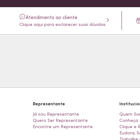
Atendimento ao cliente
Clique aqui para esclarecer suas dúvidas.
Representante
Institucio
Já sou Representante
Quem So
Quero Ser Representante
Conheça 
Encontre um Representante
Clique e 
Eudora, S
Trabalhe