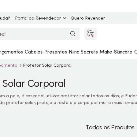
juda?
Portal do Revendedor
Quero Revender
nçamentos
Cabelos
Presentes
Niina Secrets
Make
Skincare
C
nzeamento
Protetor Solar Corporal
r Solar Corporal
m a pele, é essencial utilizar protetor solar todos os dias, e Eud
 de protetor solar, proteja o rosto e o corpo por muito mais temp
Todos os Produtos