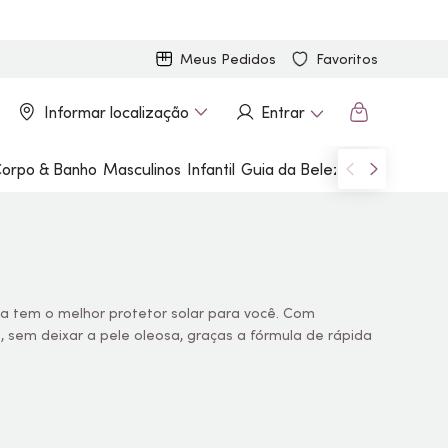
Meus Pedidos
Favoritos
Informar localização
Entrar
orpo & Banho
Masculinos
Infantil
Guia da Beleza
Marcas
ora tem o melhor protetor solar para você. Com
o, sem deixar a pele oleosa, graças a fórmula de rápida