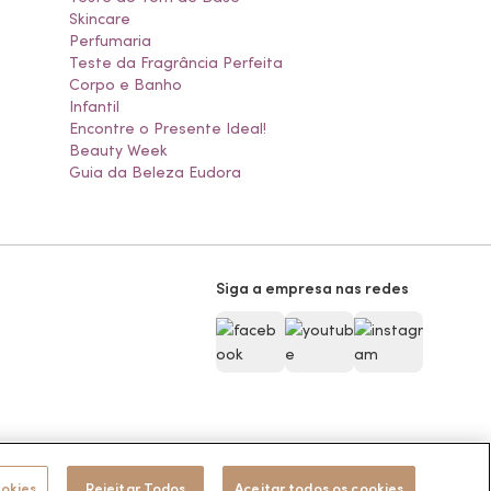
Skincare
Perfumaria
Teste da Fragrância Perfeita
Corpo e Banho
Infantil
Encontre o Presente Ideal!
Beauty Week
Guia da Beleza Eudora
Siga a empresa nas redes
Pode Confiar
ookies
Rejeitar Todos
Aceitar todos os cookies