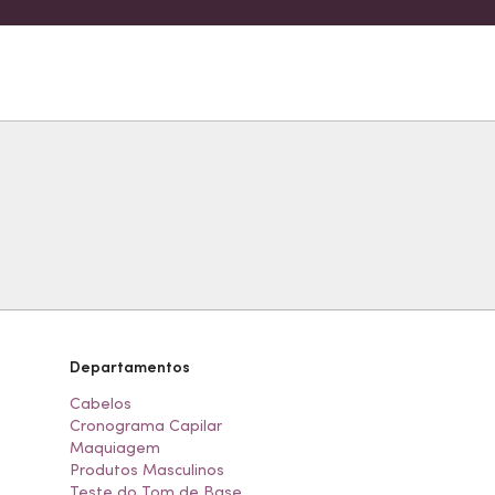
Departamentos
Cabelos
Cronograma Capilar
Maquiagem
Produtos Masculinos
Teste do Tom de Base