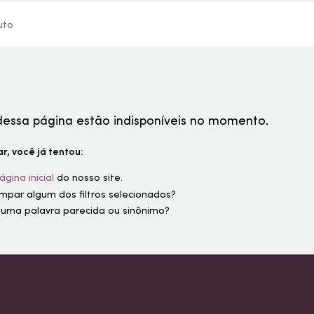
uto
dessa página estão indisponíveis no momento.
r, você já tentou:
ágina inicial
do nosso site.
limpar algum dos filtros selecionados?
 uma palavra parecida ou sinônimo?