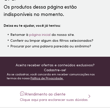
Os produtos dessa página estão
indisponíveis no momento.
Deixa eu te ajudar, você já tentou:
Retornar à
página inicial
do nosso site.
Conferir ou limpar algum dos filtros selecionados?
Procurar por uma palavra parecida ou sinônimo?
Aceita receber ofertas e conteúdos exclusivos?
Cadastre-se!
Ao se cadastrar, você concorda em receber comunicações nos
termos da nossa
Política de Privacidade
.
Atendimento ao cliente
Clique aqui para esclarecer suas dúvidas.