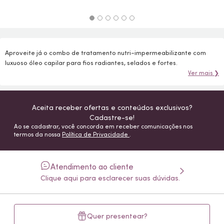
Aproveite já o combo de tratamento nutri-impermeabilizante com
luxuoso óleo capilar para fios radiantes, selados e fortes.
Ver mais ❯
Aceita receber ofertas e conteúdos exclusivos?
Cadastre-se!
Ao se cadastrar, você concorda em receber comunicações nos
termos da nossa
Política de Privacidade
.
Atendimento ao cliente
Clique aqui para esclarecer suas dúvidas.
Quer presentear?