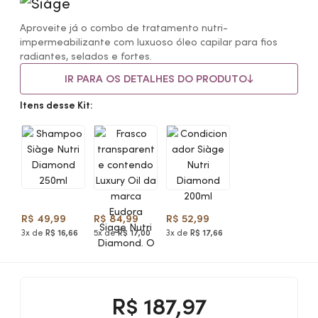
Aproveite já o combo de tratamento nutri-
impermeabilizante com luxuoso óleo capilar para fios
radiantes, selados e fortes.
IR PARA OS DETALHES DO PRODUTO
Itens desse Kit:
R$ 49,99
R$ 84,99
R$ 52,99
3x de
R$ 16,66
5x de
R$ 17,00
3x de
R$ 17,66
R$
187,97