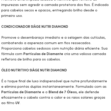
impurezas sem agredir a camada protetora dos fios. É indicado
para cabelos secos e opacos, entregando brilho desde o
primeiro uso.
CONDICIONADOR SIÀGE NUTRI DIAMOND
Promove o desembaraço imediato e a selagem das cutículas,
combatendo a aspereza comum em fios ressecados.
Proporciona cabelos sedosos com nutrição diária eficiente. Sua
fórmula com
Partículas de Diamante
cria uma valiosa camada
refletora de brilho para os cabelos.
ÓLEO NUTRITIVO SIÀGE NUTRI DIAMOND
É o toque final de luxo indispensável que nutre profundamente
e elimina pontas duplas instantaneamente. Formulado com as
Partículas de Diamante
e o
Blend
de 7 Óleos
, ele defende
eficazmente o cabelo contra o calor e os raios solares graças
ao filtro
UV
.