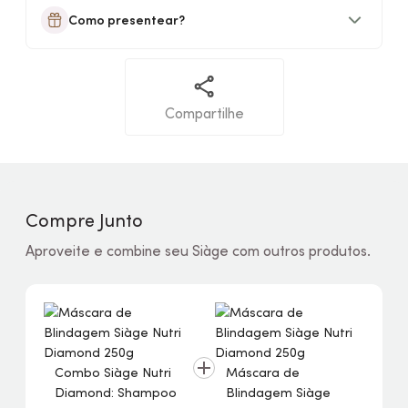
Como presentear?
Compartilhe
Compre Junto
Aproveite e combine seu Siàge com outros produtos.
Combo Siàge Nutri
Máscara de
Diamond: Shampoo
Blindagem Siàge