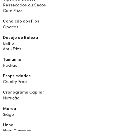
Ressecados ou Secos
Com Frizz
Condição dos Fios
Opacos
Desejo de Beleza
Brilho
Anti-Frizz
Tamanho
Padrão
Propriedades
Cruelty Free
Cronograma Capilar
Nutrição
Marca
Siàge
Linha
Nutri Diamond