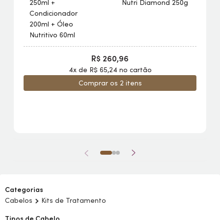
250ml +
Nutri Diamond 250g
Condicionador
200ml + Óleo
Nutritivo 60ml
R$ 260,96
4x de R$ 65,24 no cartão
Comprar os 2 itens
Categorias
Cabelos
Kits de Tratamento
Tipos de Cabelo