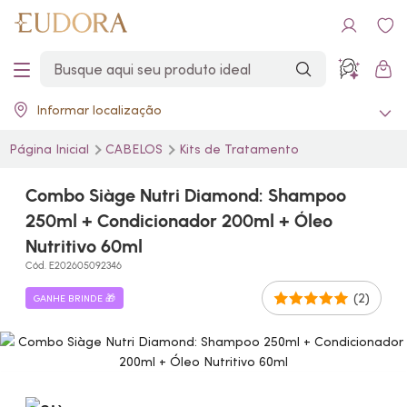
Informar localização
Página Inicial
CABELOS
Kits de Tratamento
Combo Siàge Nutri Diamond: Shampoo
250ml + Condicionador 200ml + Óleo
Nutritivo 60ml
Cód. E202605092346
(2)
GANHE BRINDE 🎁