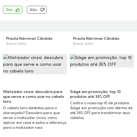
Sim
Não
Priscila Nárriman Cândido
Priscila Nárriman Cândido
Beauty Editor
Beauty Editor
Matizador cinza: descubra para
Siàge em promoção: top 10
que serve e como usar no cabelo
produtos até 35%
OFF
loiro
Confira o nosso top 10 de produtos
O cabelo loiro desbotou para o
Siàge em promoção com ofertas de
alaranjado? Descubra para que
até 35%
OFF
para transformar seus
serve o matizador cinza, como
cabelos.
aplicar em casa e saiba a diferença
para o matizador roxo.